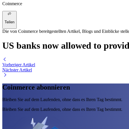
Coinmerce
Teilen
Die von Coinmerce bereitgestellten Artikel, Blogs und Einblicke stell
US banks now allowed to provid
Vorheriger Artikel
Nächster Artikel
Coinmerce abonnieren
Bleiben Sie auf dem Laufenden, ohne dass es Ihren Tag bestimmt.
Bleiben Sie auf dem Laufenden, ohne dass es Ihren Tag bestimmt.