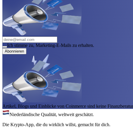
Ich stimme zu, Marketing-E-Mails zu erhalten.
Abonnieren
Artikel, Blogs und Einblicke von Coinmerce sind keine Finanzberatu
Niederländische Qualität, weltweit geschätzt.
Die Krypto-App, die du wirklich willst, gemacht für dich.