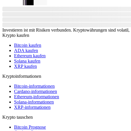
Investieren ist mit Risiken verbunden. Kryptowährungen sind volatil, S
Krypto kaufen
Bitcoin kaufen
ADA kaufen
Ethereum kaufen
Solana kaufen
XRP kaufen
Kryptoinformationen
Bitcoin-informationen
Cardano-informationen
Ethereum-informationen
Solana-informationen
XRP-informationen
Krypto tauschen
Bitcoin Prognose