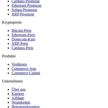
Cardano Prognose
Ethereum Prognose
Solana Prognose
XRP Prognose
Kryptopreise
Bitcoin-Preis
Ethereum-Preis
Dogecoin-Kurs
XRP-Preis
Cardano-Preis
Produkte
Verdienen
Coinmerce-App
Coinmerce Capital
Unternehmen
Über uns
Karriere
Affiliate
Neuigkeiten
Betrugsprävention