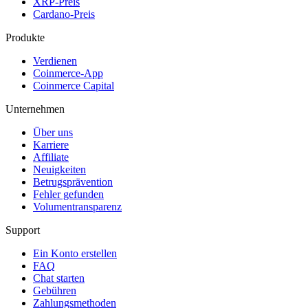
XRP-Preis
Cardano-Preis
Produkte
Verdienen
Coinmerce-App
Coinmerce Capital
Unternehmen
Über uns
Karriere
Affiliate
Neuigkeiten
Betrugsprävention
Fehler gefunden
Volumentransparenz
Support
Ein Konto erstellen
FAQ
Chat starten
Gebühren
Zahlungsmethoden