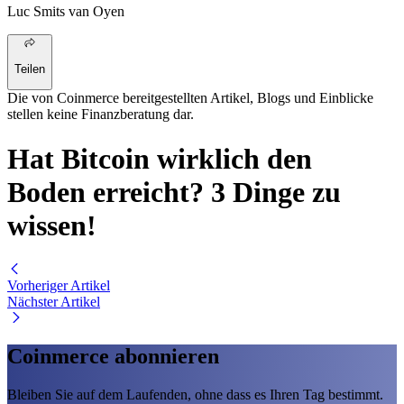
Luc Smits van Oyen
Teilen
Die von Coinmerce bereitgestellten Artikel, Blogs und Einblicke
stellen keine Finanzberatung dar.
Hat Bitcoin wirklich den
Boden erreicht? 3 Dinge zu
wissen!
Vorheriger Artikel
Nächster Artikel
Coinmerce abonnieren
Bleiben Sie auf dem Laufenden, ohne dass es Ihren Tag bestimmt.