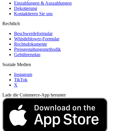
Einzahlungen & Auszahlungen
Dekotierung
Kontaktieren Sie uns
Rechtlich
Beschwerdeformular
Whistleblower-Formular
Rechtsdokumente
Preisgestaltungsmethodik
Gebührenplan
Soziale Medien
Instagram
TikTok
X
Lade die Coinmerce-App herunter