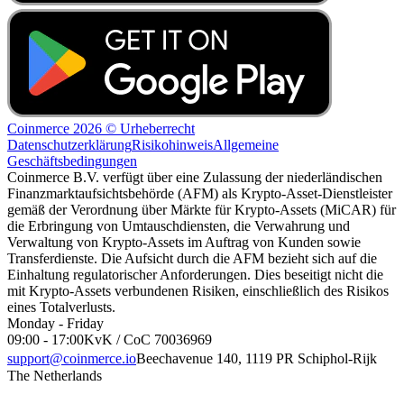
Coinmerce 2026 © Urheberrecht
Datenschutzerklärung
Risikohinweis
Allgemeine
Geschäftsbedingungen
Coinmerce B.V. verfügt über eine Zulassung der niederländischen
Finanzmarktaufsichtsbehörde (AFM) als Krypto-Asset-Dienstleister
gemäß der Verordnung über Märkte für Krypto-Assets (MiCAR) für
die Erbringung von Umtauschdiensten, die Verwahrung und
Verwaltung von Krypto-Assets im Auftrag von Kunden sowie
Transferdienste. Die Aufsicht durch die AFM bezieht sich auf die
Einhaltung regulatorischer Anforderungen. Dies beseitigt nicht die
mit Krypto-Assets verbundenen Risiken, einschließlich des Risikos
eines Totalverlusts.
Monday - Friday
09:00 - 17:00
KvK / CoC 70036969
support@coinmerce.io
Beechavenue 140, 1119 PR Schiphol-Rijk
The Netherlands