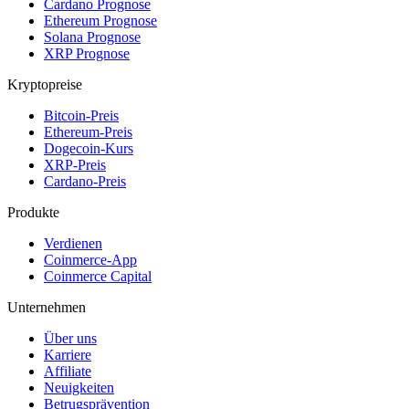
Cardano Prognose
Ethereum Prognose
Solana Prognose
XRP Prognose
Kryptopreise
Bitcoin-Preis
Ethereum-Preis
Dogecoin-Kurs
XRP-Preis
Cardano-Preis
Produkte
Verdienen
Coinmerce-App
Coinmerce Capital
Unternehmen
Über uns
Karriere
Affiliate
Neuigkeiten
Betrugsprävention