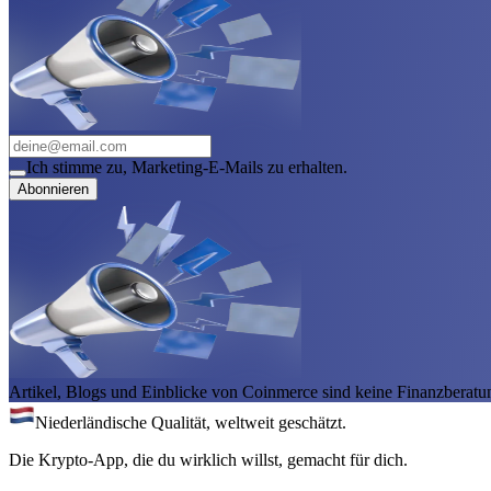
Ich stimme zu, Marketing-E-Mails zu erhalten.
Abonnieren
Artikel, Blogs und Einblicke von Coinmerce sind keine Finanzberatu
Niederländische Qualität, weltweit geschätzt.
Die Krypto-App, die du wirklich willst, gemacht für dich.