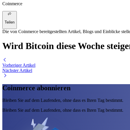
Coinmerce
Teilen
Die von Coinmerce bereitgestellten Artikel, Blogs und Einblicke stell
Wird Bitcoin diese Woche steigen
Vorheriger Artikel
Nächster Artikel
Coinmerce abonnieren
Bleiben Sie auf dem Laufenden, ohne dass es Ihren Tag bestimmt.
Bleiben Sie auf dem Laufenden, ohne dass es Ihren Tag bestimmt.