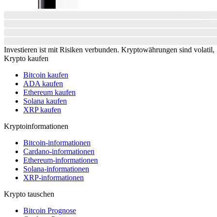
Investieren ist mit Risiken verbunden. Kryptowährungen sind volatil, S
Krypto kaufen
Bitcoin kaufen
ADA kaufen
Ethereum kaufen
Solana kaufen
XRP kaufen
Kryptoinformationen
Bitcoin-informationen
Cardano-informationen
Ethereum-informationen
Solana-informationen
XRP-informationen
Krypto tauschen
Bitcoin Prognose