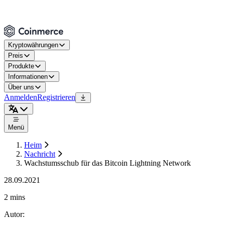
Kryptowährungen
Preis
Produkte
Informationen
Über uns
Anmelden
Registrieren
Menü
Heim
Nachricht
Wachstumsschub für das Bitcoin Lightning Network
28.09.2021
2 mins
Autor
: