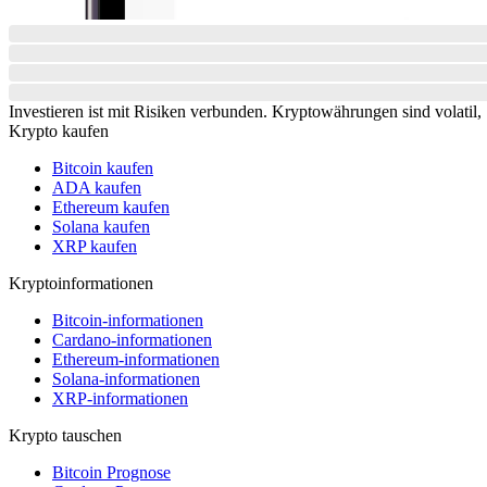
Investieren ist mit Risiken verbunden. Kryptowährungen sind volatil, S
Krypto kaufen
Bitcoin kaufen
ADA kaufen
Ethereum kaufen
Solana kaufen
XRP kaufen
Kryptoinformationen
Bitcoin-informationen
Cardano-informationen
Ethereum-informationen
Solana-informationen
XRP-informationen
Krypto tauschen
Bitcoin Prognose