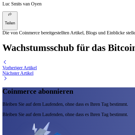
Luc Smits van Oyen
Teilen
Die von Coinmerce bereitgestellten Artikel, Blogs und Einblicke stell
Wachstumsschub für das Bitcoi
Vorheriger Artikel
Nächster Artikel
Coinmerce abonnieren
Bleiben Sie auf dem Laufenden, ohne dass es Ihren Tag bestimmt.
Bleiben Sie auf dem Laufenden, ohne dass es Ihren Tag bestimmt.