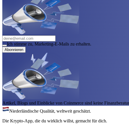
Ich stimme zu, Marketing-E-Mails zu erhalten.
Abonnieren
Artikel, Blogs und Einblicke von Coinmerce sind keine Finanzberatu
Niederländische Qualität, weltweit geschätzt.
Die Krypto-App, die du wirklich willst, gemacht für dich.