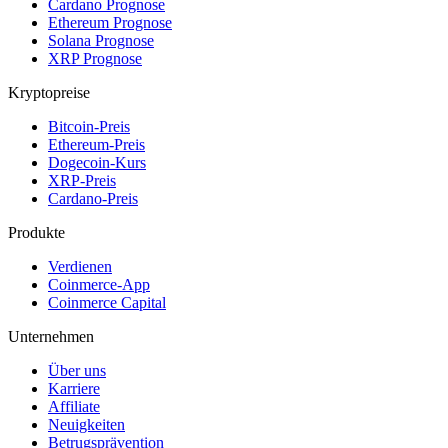
Cardano Prognose
Ethereum Prognose
Solana Prognose
XRP Prognose
Kryptopreise
Bitcoin-Preis
Ethereum-Preis
Dogecoin-Kurs
XRP-Preis
Cardano-Preis
Produkte
Verdienen
Coinmerce-App
Coinmerce Capital
Unternehmen
Über uns
Karriere
Affiliate
Neuigkeiten
Betrugsprävention