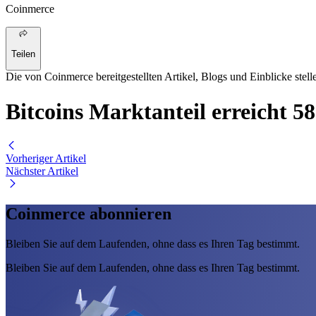
Coinmerce
Teilen
Die von Coinmerce bereitgestellten Artikel, Blogs und Einblicke stell
Bitcoins Marktanteil erreicht 
Vorheriger Artikel
Nächster Artikel
Coinmerce abonnieren
Bleiben Sie auf dem Laufenden, ohne dass es Ihren Tag bestimmt.
Bleiben Sie auf dem Laufenden, ohne dass es Ihren Tag bestimmt.