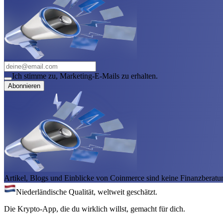
Ich stimme zu, Marketing-E-Mails zu erhalten.
Abonnieren
Artikel, Blogs und Einblicke von Coinmerce sind keine Finanzberatu
Niederländische Qualität, weltweit geschätzt.
Die Krypto-App, die du wirklich willst, gemacht für dich.