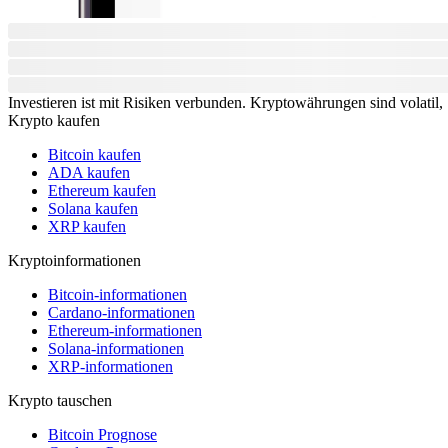
Investieren ist mit Risiken verbunden. Kryptowährungen sind volatil, S
Krypto kaufen
Bitcoin kaufen
ADA kaufen
Ethereum kaufen
Solana kaufen
XRP kaufen
Kryptoinformationen
Bitcoin-informationen
Cardano-informationen
Ethereum-informationen
Solana-informationen
XRP-informationen
Krypto tauschen
Bitcoin Prognose