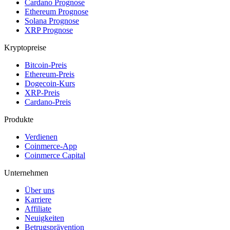
Cardano Prognose
Ethereum Prognose
Solana Prognose
XRP Prognose
Kryptopreise
Bitcoin-Preis
Ethereum-Preis
Dogecoin-Kurs
XRP-Preis
Cardano-Preis
Produkte
Verdienen
Coinmerce-App
Coinmerce Capital
Unternehmen
Über uns
Karriere
Affiliate
Neuigkeiten
Betrugsprävention