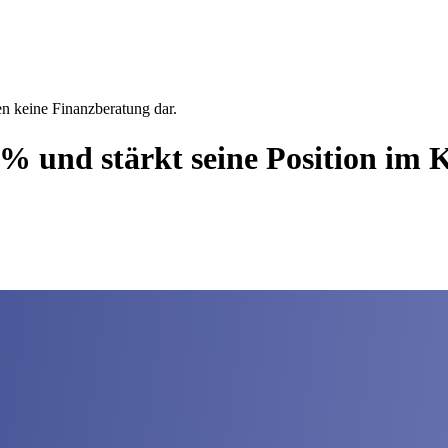
en keine Finanzberatung dar.
58% und stärkt seine Position im