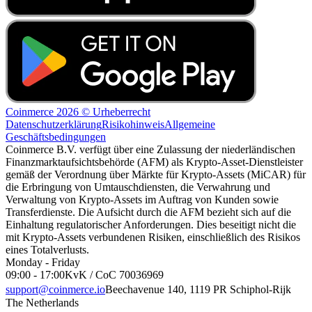
Coinmerce 2026 © Urheberrecht
Datenschutzerklärung
Risikohinweis
Allgemeine
Geschäftsbedingungen
Coinmerce B.V. verfügt über eine Zulassung der niederländischen
Finanzmarktaufsichtsbehörde (AFM) als Krypto-Asset-Dienstleister
gemäß der Verordnung über Märkte für Krypto-Assets (MiCAR) für
die Erbringung von Umtauschdiensten, die Verwahrung und
Verwaltung von Krypto-Assets im Auftrag von Kunden sowie
Transferdienste. Die Aufsicht durch die AFM bezieht sich auf die
Einhaltung regulatorischer Anforderungen. Dies beseitigt nicht die
mit Krypto-Assets verbundenen Risiken, einschließlich des Risikos
eines Totalverlusts.
Monday - Friday
09:00 - 17:00
KvK / CoC 70036969
support@coinmerce.io
Beechavenue 140, 1119 PR Schiphol-Rijk
The Netherlands