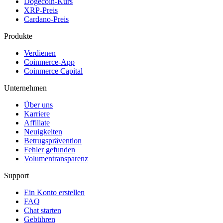
Dogecoin-Kurs
XRP-Preis
Cardano-Preis
Produkte
Verdienen
Coinmerce-App
Coinmerce Capital
Unternehmen
Über uns
Karriere
Affiliate
Neuigkeiten
Betrugsprävention
Fehler gefunden
Volumentransparenz
Support
Ein Konto erstellen
FAQ
Chat starten
Gebühren