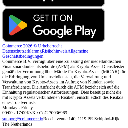
Coinmerce 2026 © Urheberrecht
Datenschutzerklärung
Risikohinweis
Allgemeine
Geschäftsbedingungen
Coinmerce B.V. verfügt über eine Zulassung der niederländischen
Finanzmarktaufsichtsbehörde (AFM) als Krypto-Asset-Dienstleister
gemäß der Verordnung über Märkte für Krypto-Assets (MiCAR) für
die Erbringung von Umtauschdiensten, die Verwahrung und
Verwaltung von Krypto-Assets im Auftrag von Kunden sowie
Transferdienste. Die Aufsicht durch die AFM bezieht sich auf die
Einhaltung regulatorischer Anforderungen. Dies beseitigt nicht die
mit Krypto-Assets verbundenen Risiken, einschließlich des Risikos
eines Totalverlusts.
Monday - Friday
09:00 - 17:00
KvK / CoC 70036969
support@coinmerce.io
Beechavenue 140, 1119 PR Schiphol-Rijk
The Netherlands