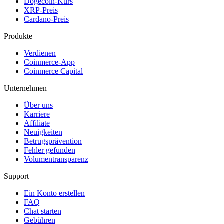
Dogecoin-Kurs
XRP-Preis
Cardano-Preis
Produkte
Verdienen
Coinmerce-App
Coinmerce Capital
Unternehmen
Über uns
Karriere
Affiliate
Neuigkeiten
Betrugsprävention
Fehler gefunden
Volumentransparenz
Support
Ein Konto erstellen
FAQ
Chat starten
Gebühren