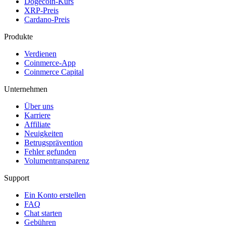
Dogecoin-Kurs
XRP-Preis
Cardano-Preis
Produkte
Verdienen
Coinmerce-App
Coinmerce Capital
Unternehmen
Über uns
Karriere
Affiliate
Neuigkeiten
Betrugsprävention
Fehler gefunden
Volumentransparenz
Support
Ein Konto erstellen
FAQ
Chat starten
Gebühren