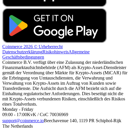
Coinmerce 2026 © Urheberrecht
Datenschutzerklärung
Risikohinweis
Allgemeine
Geschäftsbedingungen
Coinmerce B.V. verfügt über eine Zulassung der niederländischen
Finanzmarktaufsichtsbehörde (AFM) als Krypto-Asset-Dienstleister
gemäß der Verordnung über Märkte für Krypto-Assets (MiCAR) für
die Erbringung von Umtauschdiensten, die Verwahrung und
Verwaltung von Krypto-Assets im Auftrag von Kunden sowie
Transferdienste. Die Aufsicht durch die AFM bezieht sich auf die
Einhaltung regulatorischer Anforderungen. Dies beseitigt nicht die
mit Krypto-Assets verbundenen Risiken, einschließlich des Risikos
eines Totalverlusts.
Monday - Friday
09:00 - 17:00
KvK / CoC 70036969
support@coinmerce.io
Beechavenue 140, 1119 PR Schiphol-Rijk
The Netherlands