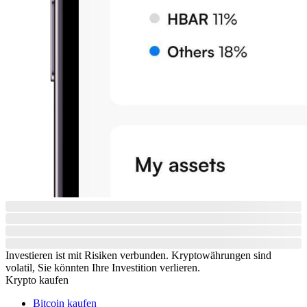
Investieren ist mit Risiken verbunden. Kryptowährungen sind
volatil, Sie könnten Ihre Investition verlieren.
Krypto kaufen
Bitcoin kaufen