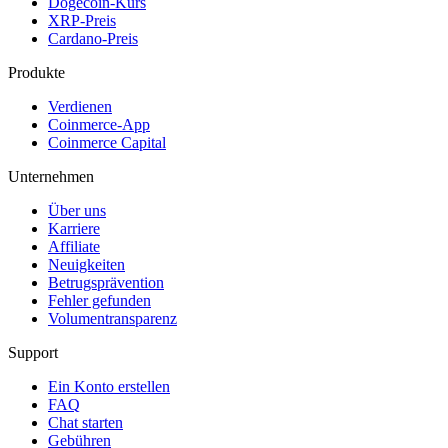
Dogecoin-Kurs
XRP-Preis
Cardano-Preis
Produkte
Verdienen
Coinmerce-App
Coinmerce Capital
Unternehmen
Über uns
Karriere
Affiliate
Neuigkeiten
Betrugsprävention
Fehler gefunden
Volumentransparenz
Support
Ein Konto erstellen
FAQ
Chat starten
Gebühren