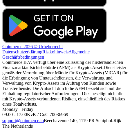
Coinmerce 2026 © Urheberrecht
Datenschutzerklärung
Risikohinweis
Allgemeine
Geschäftsbedingungen
Coinmerce B.V. verfügt über eine Zulassung der niederländischen
Finanzmarktaufsichtsbehörde (AFM) als Krypto-Asset-Dienstleister
gemäß der Verordnung über Märkte für Krypto-Assets (MiCAR) für
die Erbringung von Umtauschdiensten, die Verwahrung und
Verwaltung von Krypto-Assets im Auftrag von Kunden sowie
Transferdienste. Die Aufsicht durch die AFM bezieht sich auf die
Einhaltung regulatorischer Anforderungen. Dies beseitigt nicht die
mit Krypto-Assets verbundenen Risiken, einschließlich des Risikos
eines Totalverlusts.
Monday - Friday
09:00 - 17:00
KvK / CoC 70036969
support@coinmerce.io
Beechavenue 140, 1119 PR Schiphol-Rijk
The Netherlands