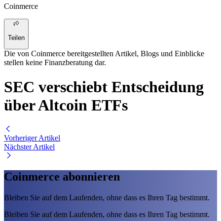
Coinmerce
Teilen
Die von Coinmerce bereitgestellten Artikel, Blogs und Einblicke
stellen keine Finanzberatung dar.
SEC verschiebt Entscheidung
über Altcoin ETFs
Vorheriger Artikel
Nächster Artikel
Coinmerce abonnieren
Bleiben Sie auf dem Laufenden, ohne dass es Ihren Tag bestimmt.
Bleiben Sie auf dem Laufenden, ohne dass es Ihren Tag bestimmt.