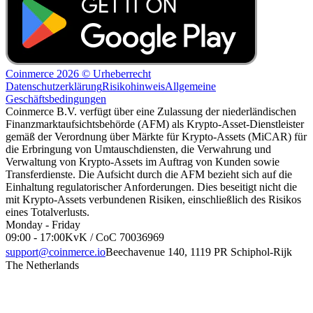
Coinmerce 2026 © Urheberrecht
Datenschutzerklärung
Risikohinweis
Allgemeine
Geschäftsbedingungen
Coinmerce B.V. verfügt über eine Zulassung der niederländischen
Finanzmarktaufsichtsbehörde (AFM) als Krypto-Asset-Dienstleister
gemäß der Verordnung über Märkte für Krypto-Assets (MiCAR) für
die Erbringung von Umtauschdiensten, die Verwahrung und
Verwaltung von Krypto-Assets im Auftrag von Kunden sowie
Transferdienste. Die Aufsicht durch die AFM bezieht sich auf die
Einhaltung regulatorischer Anforderungen. Dies beseitigt nicht die
mit Krypto-Assets verbundenen Risiken, einschließlich des Risikos
eines Totalverlusts.
Monday - Friday
09:00 - 17:00
KvK / CoC 70036969
support@coinmerce.io
Beechavenue 140, 1119 PR Schiphol-Rijk
The Netherlands