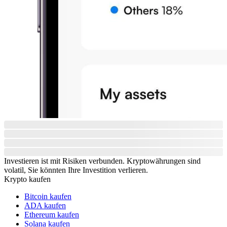
Investieren ist mit Risiken verbunden. Kryptowährungen sind
volatil, Sie könnten Ihre Investition verlieren.
Krypto kaufen
Bitcoin kaufen
ADA kaufen
Ethereum kaufen
Solana kaufen