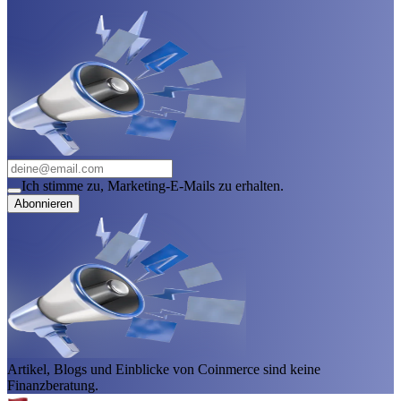
Ich stimme zu, Marketing-E-Mails zu erhalten.
Abonnieren
Artikel, Blogs und Einblicke von Coinmerce sind keine
Finanzberatung.