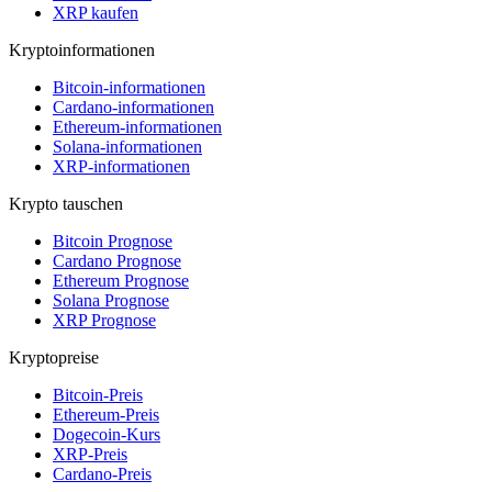
XRP kaufen
Kryptoinformationen
Bitcoin-informationen
Cardano-informationen
Ethereum-informationen
Solana-informationen
XRP-informationen
Krypto tauschen
Bitcoin Prognose
Cardano Prognose
Ethereum Prognose
Solana Prognose
XRP Prognose
Kryptopreise
Bitcoin-Preis
Ethereum-Preis
Dogecoin-Kurs
XRP-Preis
Cardano-Preis