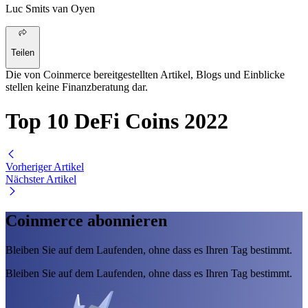
Luc Smits van Oyen
Teilen
Die von Coinmerce bereitgestellten Artikel, Blogs und Einblicke
stellen keine Finanzberatung dar.
Top 10 DeFi Coins 2022
Vorheriger Artikel
Nächster Artikel
Coinmerce abonnieren
Bleiben Sie auf dem Laufenden, ohne dass es Ihren Tag bestimmt.
Bleiben Sie auf dem Laufenden, ohne dass es Ihren Tag bestimmt.