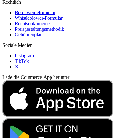
Rechtlich
Beschwerdeformular
Whistleblower-Formular
Rechtsdokumente
Preisgestaltungsmethodik
Gebührenplan
Soziale Medien
Instagram
TikTok
X
Lade die Coinmerce-App herunter