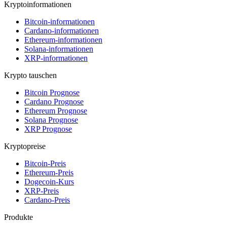
Kryptoinformationen
Bitcoin-informationen
Cardano-informationen
Ethereum-informationen
Solana-informationen
XRP-informationen
Krypto tauschen
Bitcoin Prognose
Cardano Prognose
Ethereum Prognose
Solana Prognose
XRP Prognose
Kryptopreise
Bitcoin-Preis
Ethereum-Preis
Dogecoin-Kurs
XRP-Preis
Cardano-Preis
Produkte