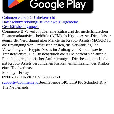
Coinmerce 2026 © Urheberrecht
Datenschutzerklärung
Risikohinweis
Allgemeine
Geschäftsbedingungen
Coinmerce B.V. verfügt über eine Zulassung der niederländischen
Finanzmarktaufsichtsbehörde (AFM) als Krypto-Asset-Dienstleister
gemäß der Verordnung über Märkte für Krypto-Assets (MiCAR) für
die Erbringung von Umtauschdiensten, die Verwahrung und
Verwaltung von Krypto-Assets im Auftrag von Kunden sowie
Transferdienste. Die Aufsicht durch die AFM bezieht sich auf die
Einhaltung regulatorischer Anforderungen. Dies beseitigt nicht die
mit Krypto-Assets verbundenen Risiken, einschließlich des Risikos
eines Totalverlusts.
Monday - Friday
09:00 - 17:00
KvK / CoC 70036969
support@coinmerce.io
Beechavenue 140, 1119 PR Schiphol-Rijk
The Netherlands