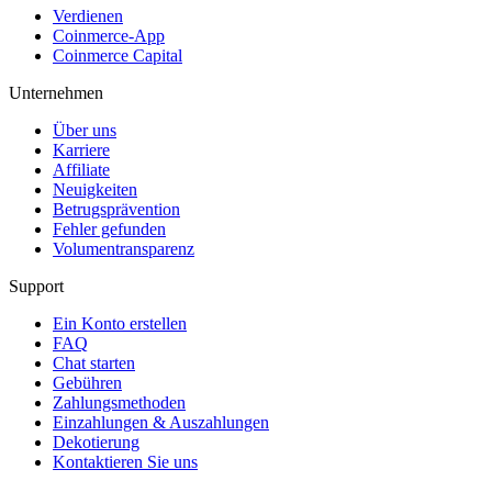
Verdienen
Coinmerce-App
Coinmerce Capital
Unternehmen
Über uns
Karriere
Affiliate
Neuigkeiten
Betrugsprävention
Fehler gefunden
Volumentransparenz
Support
Ein Konto erstellen
FAQ
Chat starten
Gebühren
Zahlungsmethoden
Einzahlungen & Auszahlungen
Dekotierung
Kontaktieren Sie uns