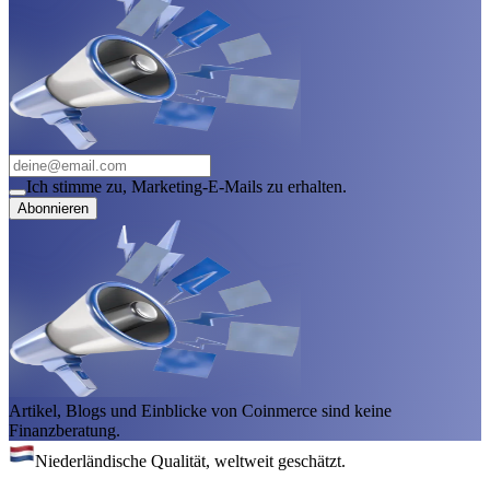
Ich stimme zu, Marketing-E-Mails zu erhalten.
Abonnieren
Artikel, Blogs und Einblicke von Coinmerce sind keine
Finanzberatung.
Niederländische Qualität, weltweit geschätzt.