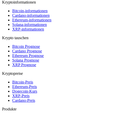
Kryptoinformationen
Bitcoin-informationen
Cardano-informationen
Ethereum-informationen
Solana-informationen
XRP-informationen
Krypto tauschen
Bitcoin Prognose
Cardano Prognose
Ethereum Prognose
Solana Prognose
XRP Prognose
Kryptopreise
Bitcoin-Preis
Ethereum-Preis
Dogecoin-Kurs
XRP-Preis
Cardano-Preis
Produkte