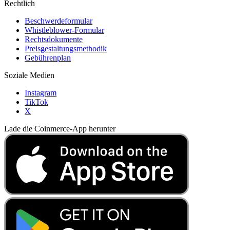
Rechtlich
Beschwerdeformular
Whistleblower-Formular
Rechtsdokumente
Preisgestaltungsmethodik
Gebührenplan
Soziale Medien
Instagram
TikTok
X
Lade die Coinmerce-App herunter