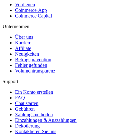
Verdienen
Coinmerce-App
Coinmerce Capital
Unternehmen
Über uns
Karriere
Affiliate
Neuigkeiten
Betrugsprävention
Fehler gefunden
Volumentransparenz
Support
Ein Konto erstellen
FAQ
Chat starten
Gebühren
Zahlungsmethoden
Einzahlungen & Auszahlungen
Dekotierung
Kontaktieren Sie uns