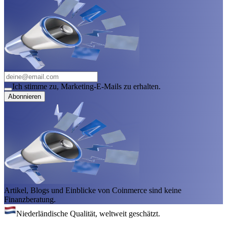
Ich stimme zu, Marketing-E-Mails zu erhalten.
Abonnieren
Artikel, Blogs und Einblicke von Coinmerce sind keine
Finanzberatung.
Niederländische Qualität, weltweit geschätzt.