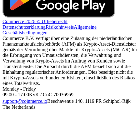
Coinmerce 2026 © Urheberrecht
Datenschutzerklärung
Risikohinweis
Allgemeine
Geschäftsbedingungen
Coinmerce B.V. verfügt über eine Zulassung der niederländischen
Finanzmarktaufsichtsbehörde (AFM) als Krypto-Asset-Dienstleister
gemäß der Verordnung über Märkte für Krypto-Assets (MiCAR) für
die Erbringung von Umtauschdiensten, die Verwahrung und
Verwaltung von Krypto-Assets im Auftrag von Kunden sowie
Transferdienste. Die Aufsicht durch die AFM bezieht sich auf die
Einhaltung regulatorischer Anforderungen. Dies beseitigt nicht die
mit Krypto-Assets verbundenen Risiken, einschließlich des Risikos
eines Totalverlusts.
Monday - Friday
09:00 - 17:00
KvK / CoC 70036969
support@coinmerce.io
Beechavenue 140, 1119 PR Schiphol-Rijk
The Netherlands