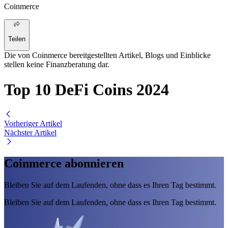
Coinmerce
Teilen
Die von Coinmerce bereitgestellten Artikel, Blogs und Einblicke
stellen keine Finanzberatung dar.
Top 10 DeFi Coins 2024
Vorheriger Artikel
Nächster Artikel
Coinmerce abonnieren
Bleiben Sie auf dem Laufenden, ohne dass es Ihren Tag bestimmt.
Bleiben Sie auf dem Laufenden, ohne dass es Ihren Tag bestimmt.