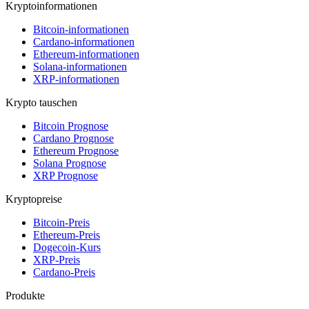
Kryptoinformationen
Bitcoin-informationen
Cardano-informationen
Ethereum-informationen
Solana-informationen
XRP-informationen
Krypto tauschen
Bitcoin Prognose
Cardano Prognose
Ethereum Prognose
Solana Prognose
XRP Prognose
Kryptopreise
Bitcoin-Preis
Ethereum-Preis
Dogecoin-Kurs
XRP-Preis
Cardano-Preis
Produkte