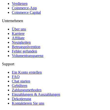
Verdienen
Coinmerce-App
Coinmerce Capital
Unternehmen
Über uns
Karriere
Affiliate
Neuigkeiten
Betrugsprävention
Fehler gefunden
Volumentransparenz
Support
Ein Konto erstellen
FAQ
Chat starten
Gebühren
Zahlungsmethoden
Einzahlungen & Auszahlungen
Dekotierung
Kontaktieren Sie uns