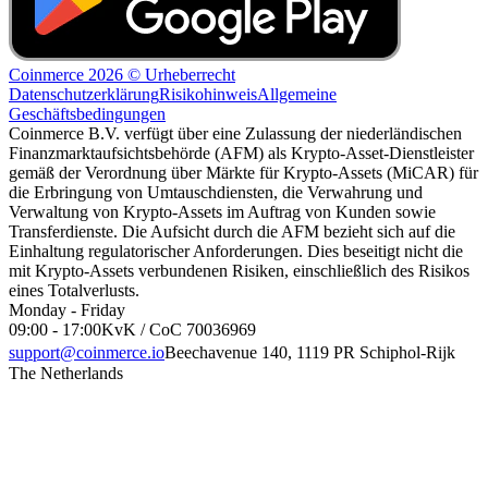
Coinmerce 2026 © Urheberrecht
Datenschutzerklärung
Risikohinweis
Allgemeine
Geschäftsbedingungen
Coinmerce B.V. verfügt über eine Zulassung der niederländischen
Finanzmarktaufsichtsbehörde (AFM) als Krypto-Asset-Dienstleister
gemäß der Verordnung über Märkte für Krypto-Assets (MiCAR) für
die Erbringung von Umtauschdiensten, die Verwahrung und
Verwaltung von Krypto-Assets im Auftrag von Kunden sowie
Transferdienste. Die Aufsicht durch die AFM bezieht sich auf die
Einhaltung regulatorischer Anforderungen. Dies beseitigt nicht die
mit Krypto-Assets verbundenen Risiken, einschließlich des Risikos
eines Totalverlusts.
Monday - Friday
09:00 - 17:00
KvK / CoC 70036969
support@coinmerce.io
Beechavenue 140, 1119 PR Schiphol-Rijk
The Netherlands