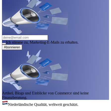
Ich stimme zu, Marketing-E-Mails zu erhalten.
Abonnieren
Artikel, Blogs und Einblicke von Coinmerce sind keine
Finanzberatung.
Niederländische Qualität, weltweit geschätzt.