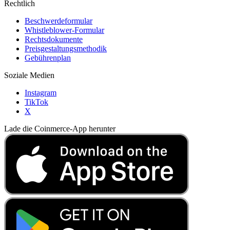
Rechtlich
Beschwerdeformular
Whistleblower-Formular
Rechtsdokumente
Preisgestaltungsmethodik
Gebührenplan
Soziale Medien
Instagram
TikTok
X
Lade die Coinmerce-App herunter