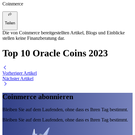
Coinmerce
Teilen
Die von Coinmerce bereitgestellten Artikel, Blogs und Einblicke
stellen keine Finanzberatung dar.
Top 10 Oracle Coins 2023
Vorheriger Artikel
Nächster Artikel
Coinmerce abonnieren
Bleiben Sie auf dem Laufenden, ohne dass es Ihren Tag bestimmt.
Bleiben Sie auf dem Laufenden, ohne dass es Ihren Tag bestimmt.