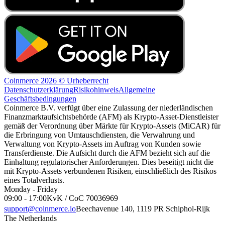
Coinmerce 2026 © Urheberrecht
Datenschutzerklärung
Risikohinweis
Allgemeine
Geschäftsbedingungen
Coinmerce B.V. verfügt über eine Zulassung der niederländischen
Finanzmarktaufsichtsbehörde (AFM) als Krypto-Asset-Dienstleister
gemäß der Verordnung über Märkte für Krypto-Assets (MiCAR) für
die Erbringung von Umtauschdiensten, die Verwahrung und
Verwaltung von Krypto-Assets im Auftrag von Kunden sowie
Transferdienste. Die Aufsicht durch die AFM bezieht sich auf die
Einhaltung regulatorischer Anforderungen. Dies beseitigt nicht die
mit Krypto-Assets verbundenen Risiken, einschließlich des Risikos
eines Totalverlusts.
Monday - Friday
09:00 - 17:00
KvK / CoC 70036969
support@coinmerce.io
Beechavenue 140, 1119 PR Schiphol-Rijk
The Netherlands