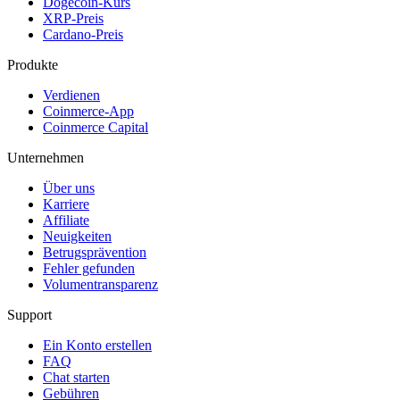
Dogecoin-Kurs
XRP-Preis
Cardano-Preis
Produkte
Verdienen
Coinmerce-App
Coinmerce Capital
Unternehmen
Über uns
Karriere
Affiliate
Neuigkeiten
Betrugsprävention
Fehler gefunden
Volumentransparenz
Support
Ein Konto erstellen
FAQ
Chat starten
Gebühren