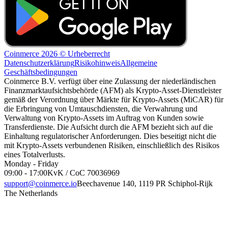
Coinmerce 2026 © Urheberrecht
Datenschutzerklärung
Risikohinweis
Allgemeine
Geschäftsbedingungen
Coinmerce B.V. verfügt über eine Zulassung der niederländischen
Finanzmarktaufsichtsbehörde (AFM) als Krypto-Asset-Dienstleister
gemäß der Verordnung über Märkte für Krypto-Assets (MiCAR) für
die Erbringung von Umtauschdiensten, die Verwahrung und
Verwaltung von Krypto-Assets im Auftrag von Kunden sowie
Transferdienste. Die Aufsicht durch die AFM bezieht sich auf die
Einhaltung regulatorischer Anforderungen. Dies beseitigt nicht die
mit Krypto-Assets verbundenen Risiken, einschließlich des Risikos
eines Totalverlusts.
Monday - Friday
09:00 - 17:00
KvK / CoC 70036969
support@coinmerce.io
Beechavenue 140, 1119 PR Schiphol-Rijk
The Netherlands