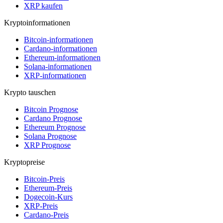
XRP kaufen
Kryptoinformationen
Bitcoin-informationen
Cardano-informationen
Ethereum-informationen
Solana-informationen
XRP-informationen
Krypto tauschen
Bitcoin Prognose
Cardano Prognose
Ethereum Prognose
Solana Prognose
XRP Prognose
Kryptopreise
Bitcoin-Preis
Ethereum-Preis
Dogecoin-Kurs
XRP-Preis
Cardano-Preis