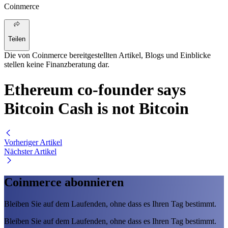
Coinmerce
Teilen
Die von Coinmerce bereitgestellten Artikel, Blogs und Einblicke
stellen keine Finanzberatung dar.
Ethereum co-founder says
Bitcoin Cash is not Bitcoin
Vorheriger Artikel
Nächster Artikel
Coinmerce abonnieren
Bleiben Sie auf dem Laufenden, ohne dass es Ihren Tag bestimmt.
Bleiben Sie auf dem Laufenden, ohne dass es Ihren Tag bestimmt.