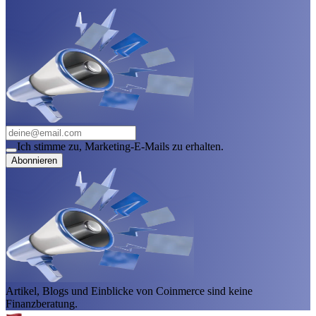
Ich stimme zu, Marketing-E-Mails zu erhalten.
Abonnieren
Artikel, Blogs und Einblicke von Coinmerce sind keine
Finanzberatung.