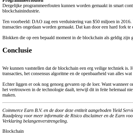
Programmeerfouten
Dergelijke programmeerfouten kunnen worden gemaakt in smart contr
blockchainindustrie.
Ten voorbeeld: DAO zag een verduistering van $50 miljoen in 2016. D
transacties ongedaan worden gemaakt. Dat kan door een hard fork te 
Blokken die op een bepaald moment in de blockchain als geldig zijn 
Conclusie
We kunnen vaststellen dat de blockchain een erg veilige techniek is.
transacties, het consensus algoritme en de openbaarheid van alles wa
Echter liggen er ook nog genoeg gevaren op de loer. Want wanneer ont
het vertrouwen in de technologie daalt, terwijl dit in feite helemaal 
maken.
Coinmerce Earn B.V. en de door deze entiteit aangeboden Yield Servi
Raadpleeg voor meer informatie de Risico disclaimer en de Earn vo
Verklaring belangenverstrengeling.
Blockchain