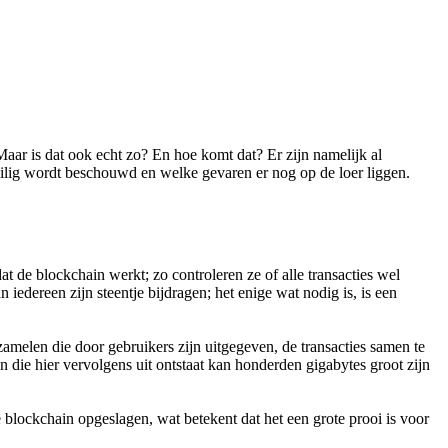
aar is dat ook echt zo? En hoe komt dat? Er zijn namelijk al
veilig wordt beschouwd en welke gevaren er nog op de loer liggen.
t de blockchain werkt; zo controleren ze of alle transacties wel
edereen zijn steentje bijdragen; het enige wat nodig is, is een
amelen die door gebruikers zijn uitgegeven, de transacties samen te
 die hier vervolgens uit ontstaat kan honderden gigabytes groot zijn
ockchain opgeslagen, wat betekent dat het een grote prooi is voor