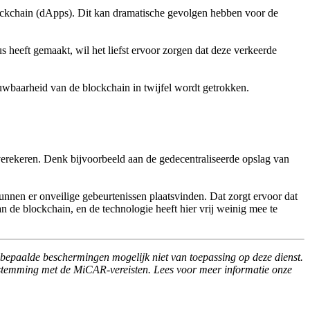
ckchain (dApps). Dit kan dramatische gevolgen hebben voor de
heeft gemaakt, wil het liefst ervoor zorgen dat deze verkeerde
uwbaarheid van de blockchain in twijfel wordt getrokken.
 verekeren. Denk bijvoorbeeld aan de gedecentraliseerde opslag van
unnen er onveilige gebeurtenissen plaatsvinden. Dat zorgt ervoor dat
an de blockchain, en de technologie heeft hier vrij weinig mee te
bepaalde beschermingen mogelijk niet van toepassing op deze dienst.
stemming met de MiCAR-vereisten. Lees voor meer informatie onze