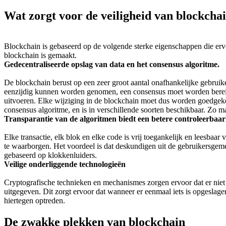
Wat zorgt voor de veiligheid van blockcha
Blockchain is gebaseerd op de volgende sterke eigenschappen die ervoo
blockchain is gemaakt.
Gedecentraliseerde opslag van data en het consensus algoritme.
De blockchain berust op een zeer groot aantal onafhankelijke gebruiker
eenzijdig kunnen worden genomen, een consensus moet worden bereik
uitvoeren. Elke wijziging in de blockchain moet dus worden goedgek
consensus algoritme, en is in verschillende soorten beschikbaar. Zo 
Transparantie van de algoritmen biedt een betere controleerbaa
Elke transactie, elk blok en elke code is vrij toegankelijk en leesbaa
te waarborgen. Het voordeel is dat deskundigen uit de gebruikersgem
gebaseerd op klokkenluiders.
Veilige onderliggende technologieën
Cryptografische technieken en mechanismes zorgen ervoor dat er niet 
uitgegeven. Dit zorgt ervoor dat wanneer er eenmaal iets is opgeslage
hiertegen optreden.
De zwakke plekken van blockchain