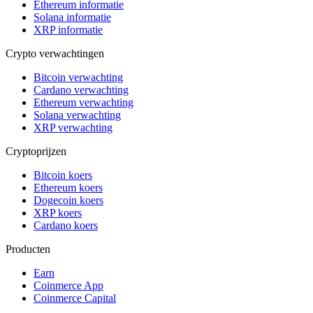
Ethereum informatie
Solana informatie
XRP informatie
Crypto verwachtingen
Bitcoin verwachting
Cardano verwachting
Ethereum verwachting
Solana verwachting
XRP verwachting
Cryptoprijzen
Bitcoin koers
Ethereum koers
Dogecoin koers
XRP koers
Cardano koers
Producten
Earn
Coinmerce App
Coinmerce Capital