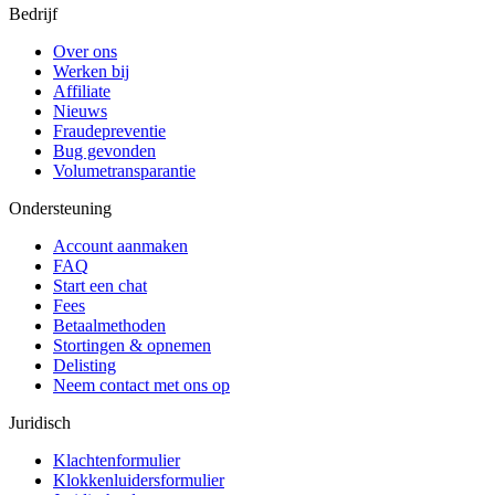
Bedrijf
Over ons
Werken bij
Affiliate
Nieuws
Fraudepreventie
Bug gevonden
Volumetransparantie
Ondersteuning
Account aanmaken
FAQ
Start een chat
Fees
Betaalmethoden
Stortingen & opnemen
Delisting
Neem contact met ons op
Juridisch
Klachtenformulier
Klokkenluidersformulier