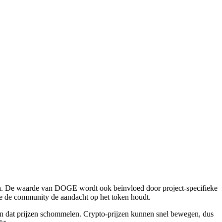
va. De waarde van DOGE wordt ook beïnvloed door project-specifieke
oe de community de aandacht op het token houdt.
gen dat prijzen schommelen. Crypto-prijzen kunnen snel bewegen, dus