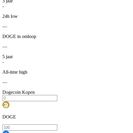
3
jaar
-
24h low
—
DOGE in omloop
—
5
jaar
-
All-time high
—
Dogecoin Kopen
DOGE