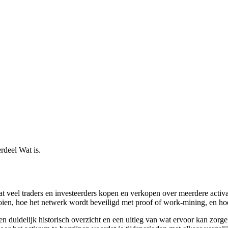
rdeel Wat is.
t veel traders en investeerders kopen en verkopen over meerdere acti
fooien, hoe het netwerk wordt beveiligd met proof of work-mining, en h
 duidelijk historisch overzicht en een uitleg van wat ervoor kan zor