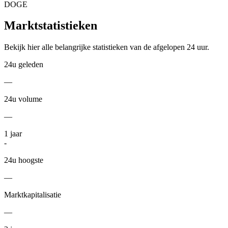
DOGE
Marktstatistieken
Bekijk hier alle belangrijke statistieken van de afgelopen 24 uur.
24u geleden
—
24u volume
—
1
jaar
-
24u hoogste
—
Marktkapitalisatie
—