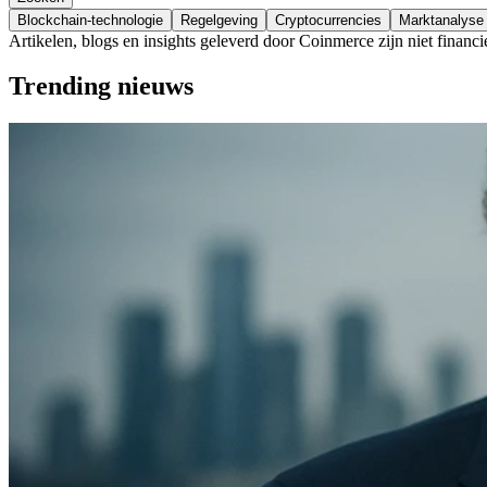
Blockchain-technologie
Regelgeving
Cryptocurrencies
Marktanalyse
Artikelen, blogs en insights geleverd door Coinmerce zijn niet financi
Trending nieuws