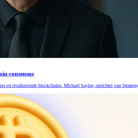
coin-consensus
vers en rivaliserende blockchains. Michael Saylor, oprichter van Strateg