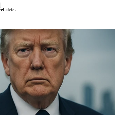
eel advies.