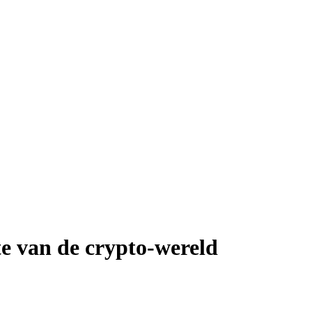
te van de crypto-wereld