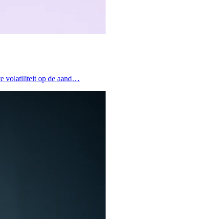
 volatiliteit op de aand…