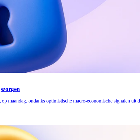
gszorgen
ing op maandag, ondanks optimistische macro-economische signalen uit