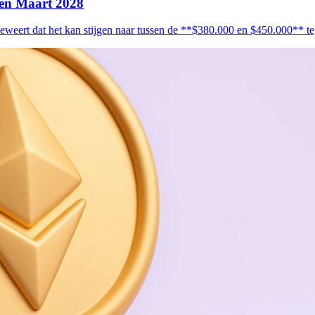
gen Maart 2028
beweert dat het kan stijgen naar tussen de **$380.000 en $450.000**