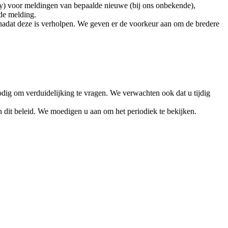
ty) voor meldingen van bepaalde nieuwe (bij ons onbekende),
de melding.
dat deze is verholpen. We geven er de voorkeur aan om de bredere
ig om verduidelijking te vragen. We verwachten ook dat u tijdig
 dit beleid. We moedigen u aan om het periodiek te bekijken.