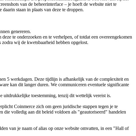
reenshots van de beheerinterface – je hoeft de website niet te
e daarin staan in plaats van deze te droppen.
unnen genereren.
 deze te onderzoeken en te verhelpen, of totdat een overeengekomen
ns zodra wij de kwetsbaarheid hebben opgelost.
en 5 werkdagen. Deze tijdlijn is afhankelijk van de complexiteit en
ware kan dit langer duren. We communiceren eventuele significante
itdrukkelijke toestemming, tenzij dit wettelijk vereist is.
rplicht Coinmerce zich om geen juridische stappen tegen je te
n die volledig aan dit beleid voldoen als "geautoriseerd" handelen
elden van je naam of alias op onze website omvatten, in een "Hall of