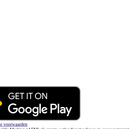
e voorwaarden