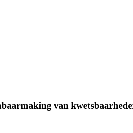
penbaarmaking van kwetsbaarhed