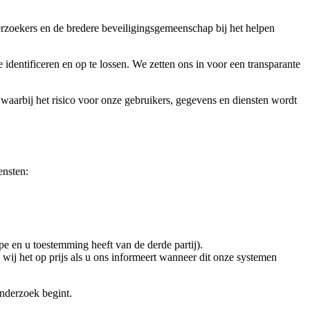
rzoekers en de bredere beveiligingsgemeenschap bij het helpen
entificeren en op te lossen. We zetten ons in voor een transparante
waarbij het risico voor onze gebruikers, gegevens en diensten wordt
ensten:
pe en u toestemming heeft van de derde partij).
 wij het op prijs als u ons informeert wanneer dit onze systemen
nderzoek begint.