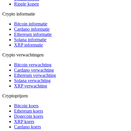
Ripple kopen
Crypto informatie
Bitcoin informatie
Cardano informatie
Ethereum informatie
Solana informatie
XRP informatie
Crypto verwachtingen
Bitcoin verwachting
Cardano verwachting
Ethereum verwachting
Solana verwachting
XRP verwachting
Cryptoprijzen
Bitcoin koers
Ethereum koers
Dogecoin koers
XRP koers
Cardano koers