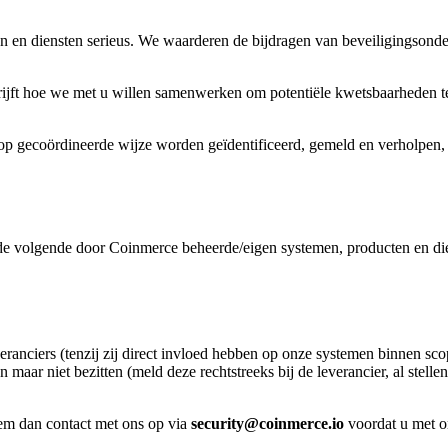
 en diensten serieus. We waarderen de bijdragen van beveiligingsonde
ft hoe we met u willen samenwerken om potentiële kwetsbaarheden te id
op gecoördineerde wijze worden geïdentificeerd, gemeld en verholpen, 
 de volgende door Coinmerce beheerde/eigen systemen, producten en di
ranciers (tenzij zij direct invloed hebben op onze systemen binnen sco
aar niet bezitten (meld deze rechtstreeks bij de leverancier, al stellen
eem dan contact met ons op via
security@coinmerce.io
voordat u met o