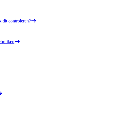
k dit controleren?
ebruiken