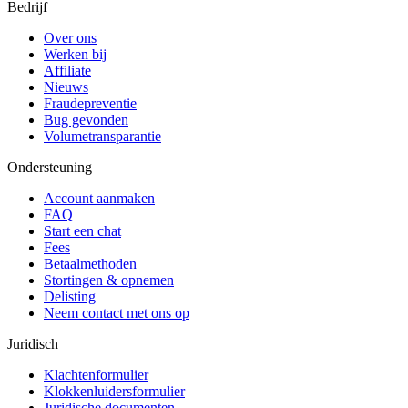
Bedrijf
Over ons
Werken bij
Affiliate
Nieuws
Fraudepreventie
Bug gevonden
Volumetransparantie
Ondersteuning
Account aanmaken
FAQ
Start een chat
Fees
Betaalmethoden
Stortingen & opnemen
Delisting
Neem contact met ons op
Juridisch
Klachtenformulier
Klokkenluidersformulier
Juridische documenten