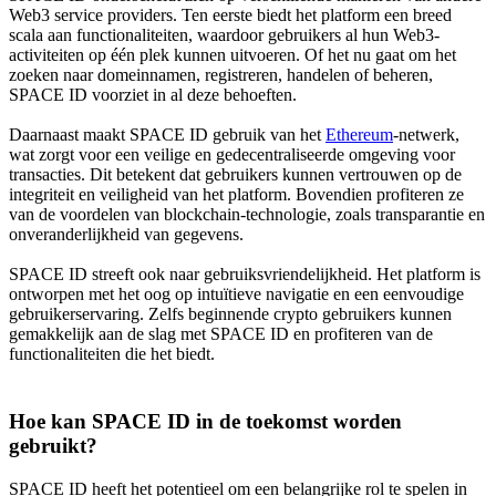
Web3 service providers. Ten eerste biedt het platform een breed
scala aan functionaliteiten, waardoor gebruikers al hun Web3-
activiteiten op één plek kunnen uitvoeren. Of het nu gaat om het
zoeken naar domeinnamen, registreren, handelen of beheren,
SPACE ID voorziet in al deze behoeften.
Daarnaast maakt SPACE ID gebruik van het
Ethereum
-netwerk,
wat zorgt voor een veilige en gedecentraliseerde omgeving voor
transacties. Dit betekent dat gebruikers kunnen vertrouwen op de
integriteit en veiligheid van het platform. Bovendien profiteren ze
van de voordelen van blockchain-technologie, zoals transparantie en
onveranderlijkheid van gegevens.
SPACE ID streeft ook naar gebruiksvriendelijkheid. Het platform is
ontworpen met het oog op intuïtieve navigatie en een eenvoudige
gebruikerservaring. Zelfs beginnende crypto gebruikers kunnen
gemakkelijk aan de slag met SPACE ID en profiteren van de
functionaliteiten die het biedt.
Hoe kan SPACE ID in de toekomst worden
gebruikt?
SPACE ID heeft het potentieel om een belangrijke rol te spelen in