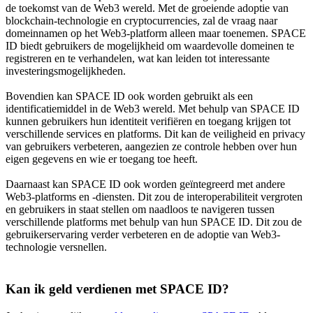
de toekomst van de Web3 wereld. Met de groeiende adoptie van
blockchain-technologie en cryptocurrencies, zal de vraag naar
domeinnamen op het Web3-platform alleen maar toenemen. SPACE
ID biedt gebruikers de mogelijkheid om waardevolle domeinen te
registreren en te verhandelen, wat kan leiden tot interessante
investeringsmogelijkheden.
Bovendien kan SPACE ID ook worden gebruikt als een
identificatiemiddel in de Web3 wereld. Met behulp van SPACE ID
kunnen gebruikers hun identiteit verifiëren en toegang krijgen tot
verschillende services en platforms. Dit kan de veiligheid en privacy
van gebruikers verbeteren, aangezien ze controle hebben over hun
eigen gegevens en wie er toegang toe heeft.
Daarnaast kan SPACE ID ook worden geïntegreerd met andere
Web3-platforms en -diensten. Dit zou de interoperabiliteit vergroten
en gebruikers in staat stellen om naadloos te navigeren tussen
verschillende platforms met behulp van hun SPACE ID. Dit zou de
gebruikerservaring verder verbeteren en de adoptie van Web3-
technologie versnellen.
Kan ik geld verdienen met SPACE ID?