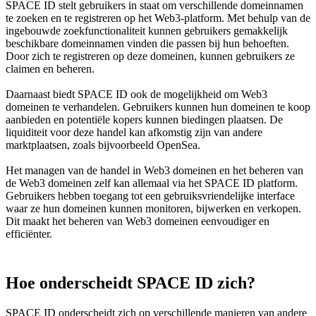
SPACE ID stelt gebruikers in staat om verschillende domeinnamen
te zoeken en te registreren op het Web3-platform. Met behulp van de
ingebouwde zoekfunctionaliteit kunnen gebruikers gemakkelijk
beschikbare domeinnamen vinden die passen bij hun behoeften.
Door zich te registreren op deze domeinen, kunnen gebruikers ze
claimen en beheren.
Daarnaast biedt SPACE ID ook de mogelijkheid om Web3
domeinen te verhandelen. Gebruikers kunnen hun domeinen te koop
aanbieden en potentiële kopers kunnen biedingen plaatsen. De
liquiditeit voor deze handel kan afkomstig zijn van andere
marktplaatsen, zoals bijvoorbeeld OpenSea.
Het managen van de handel in Web3 domeinen en het beheren van
de Web3 domeinen zelf kan allemaal via het SPACE ID platform.
Gebruikers hebben toegang tot een gebruiksvriendelijke interface
waar ze hun domeinen kunnen monitoren, bijwerken en verkopen.
Dit maakt het beheren van Web3 domeinen eenvoudiger en
efficiënter.
Hoe onderscheidt SPACE ID zich?
SPACE ID onderscheidt zich op verschillende manieren van andere