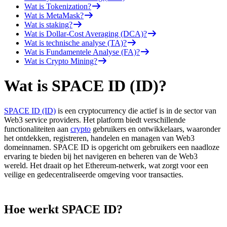
Wat is Tokenization?
Wat is MetaMask?
Wat is staking?
Wat is Dollar-Cost Averaging (DCA)?
Wat is technische analyse (TA)?
Wat is Fundamentele Analyse (FA)?
Wat is Crypto Mining?
Wat is SPACE ID (ID)?
SPACE ID (ID)
is een cryptocurrency die actief is in de sector van
Web3 service providers. Het platform biedt verschillende
functionaliteiten aan
crypto
gebruikers en ontwikkelaars, waaronder
het ontdekken, registreren, handelen en managen van Web3
domeinnamen. SPACE ID is opgericht om gebruikers een naadloze
ervaring te bieden bij het navigeren en beheren van de Web3
wereld. Het draait op het Ethereum-netwerk, wat zorgt voor een
veilige en gedecentraliseerde omgeving voor transacties.
Hoe werkt SPACE ID?