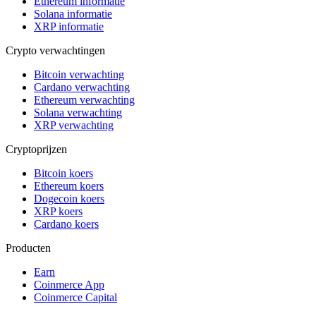
Ethereum informatie
Solana informatie
XRP informatie
Crypto verwachtingen
Bitcoin verwachting
Cardano verwachting
Ethereum verwachting
Solana verwachting
XRP verwachting
Cryptoprijzen
Bitcoin koers
Ethereum koers
Dogecoin koers
XRP koers
Cardano koers
Producten
Earn
Coinmerce App
Coinmerce Capital