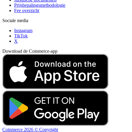
Prijsbepalingsmethodologie
Fee overzicht
Sociale media
Instagram
TikTok
X
Download de Coinmerce-app
Coinmerce 2026 © Copyright