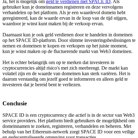
Ja, het is mogelijk om
geld te verdienen met SPACE ID
. Als
gebruiker kun je domeinnamen registreren en deze vervolgens
verhandelen op het platform. Als je een waardevol domein hebt
geregistreerd, kan de waarde ervan in de loop van de tijd stijgen,
waardoor je winst kunt maken bij de verkoop ervan.
Daarnaast kun je ook geld verdienen door te handelen in domeinen
op het SPACE ID-platform. Door slimme investeringsbeslissingen te
nemen en domeinen te kopen en verkopen op het juiste moment,
kun je winst maken op de fluctuerende markt van Web3 domeinen.
Het is echter belangrijk om op te merken dat investeren in
cryptocurrencies altijd risico's met zich meebrengt. De markt kan
volatiel zijn en de waarde van domeinen kan sterk variëren. Het is
daarom verstandig om jezelf goed te informeren en alleen geld te
investeren dat je bereid bent te verliezen.
Conclusie
SPACE ID is een cryptocurrency die actief is in de sector van Web3
service providers. Het platform biedt gebruikers de mogelijkheid om
domeinnamen te zoeken, registreren, verhandelen en beheren. Met
behulp van het Ethereum-netwerk zorgt SPACE ID voor een veilige
en gedecentraliseerde omgeving voor transacties.