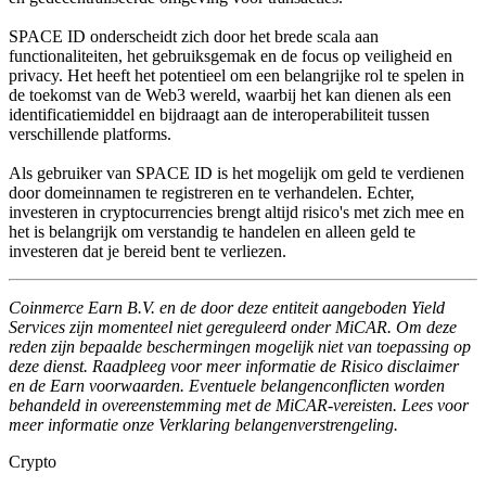
SPACE ID onderscheidt zich door het brede scala aan
functionaliteiten, het gebruiksgemak en de focus op veiligheid en
privacy. Het heeft het potentieel om een belangrijke rol te spelen in
de toekomst van de Web3 wereld, waarbij het kan dienen als een
identificatiemiddel en bijdraagt aan de interoperabiliteit tussen
verschillende platforms.
Als gebruiker van SPACE ID is het mogelijk om geld te verdienen
door domeinnamen te registreren en te verhandelen. Echter,
investeren in cryptocurrencies brengt altijd risico's met zich mee en
het is belangrijk om verstandig te handelen en alleen geld te
investeren dat je bereid bent te verliezen.
Coinmerce Earn B.V. en de door deze entiteit aangeboden Yield
Services zijn momenteel niet gereguleerd onder MiCAR. Om deze
reden zijn bepaalde beschermingen mogelijk niet van toepassing op
deze dienst. Raadpleeg voor meer informatie de Risico disclaimer
en de Earn voorwaarden. Eventuele belangenconflicten worden
behandeld in overeenstemming met de MiCAR-vereisten. Lees voor
meer informatie onze Verklaring belangenverstrengeling.
Crypto