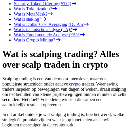
Security Token Offering (STO)
Wat is Tokenization?
Wat is MetaMask?
Wat is staking?
Wat is Dollar-Cost Averaging (DCA)?
Wat is technische analyse (TA)?
Wat is Fundamentele Analyse (FA)?
Wat is Crypto Mining?
Wat is scalping trading? Alles
over scalp traden in crypto
Scalping trading is een van de meest intensieve, maar ook
populairste strategieën onder actieve
crypto
traders. Waar swing
traders inspelen op bewegingen van dagen of weken, draait scalping
om het benutten van kleine prijsbewegingen binnen minuten of zelfs
seconden. Het doel? Vele kleine winsten die samen een
aantrekkelijk resultaat opleveren.
In dit artikel ontdek je wat scalping trading is, hoe het werkt, welke
strategieën populair zijn en waar je op moet letten als je wilt
beginnen met scalpen in de cryptomarkt.