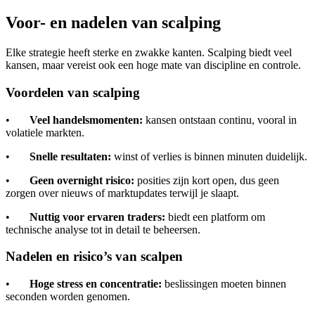
Voor- en nadelen van scalping
Elke strategie heeft sterke en zwakke kanten. Scalping biedt veel
kansen, maar vereist ook een hoge mate van discipline en controle.
Voordelen van scalping
•
Veel handelsmomenten:
kansen ontstaan continu, vooral in
volatiele markten.
•
Snelle resultaten:
winst of verlies is binnen minuten duidelijk.
•
Geen overnight risico:
posities zijn kort open, dus geen
zorgen over nieuws of marktupdates terwijl je slaapt.
•
Nuttig voor ervaren traders:
biedt een platform om
technische analyse tot in detail te beheersen.
Nadelen en risico’s van scalpen
•
Hoge stress en concentratie:
beslissingen moeten binnen
seconden worden genomen.