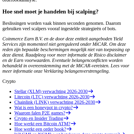
Hoe snel moet je handelen bij scalping?
Beslissingen worden vaak binnen seconden genomen. Daarom
gebruiken veel scalpers vooraf ingestelde strategieën of bots.
Coinmerce Earn B.V. en de door deze entiteit aangeboden Yield
Services zijn momenteel niet gereguleerd onder MiCAR. Om deze
reden zijn bepaalde beschermingen mogelijk niet van toepassing op
deze dienst. Raadpleeg voor meer informatie de Risico disclaimer
en de Earn voorwaarden. Eventuele belangenconflicten worden
behandeld in overeenstemming met de MiCAR-vereisten. Lees voor
meer informatie onze Verklaring belangenverstrengeling.
Crypto
Stellar (XLM) verwachting 2026-2030
Litecoin (LTC) verwachting 2026-2030
Chainlink (LINK) verwachting 2026-2030
Wat is een honeypot in crypto?
Waarom falen P2E games?
Crypto en Insider Trading
Hoe werkt een Bitcoin ATM?
Hoe werkt een order book?