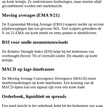
op korte termijn. Ze ondersteunen beslissingen, maar moeten altijd
gecombineerd worden met marktinzicht.
Moving averages (EMA 9/21)
De Exponential Moving Average (EMA) reageert sneller op recente
prijsbewegingen dan een gewone MA. Veel scalpers gebruiken de
9- en 21-EMA om korte trends en entry-punten te identificeren.
RSI voor snelle momentumwissels
De Relative Strength Index (RSI) helpt bij het herkennen van
overbought (boven 70) of oversold (onder 30) situaties op korte
termijn.
MACD op lage timeframes
De Moving Average Convergence Divergence (MACD) toont
trendveranderingen op korte timeframes. Een kruising van de
MACD-lijnen kan een signaal zijn voor een korte trade.
Orderboek, liquiditeit en spreads
Een goed inzicht in het orderboek helpt bij het herkennen van waar