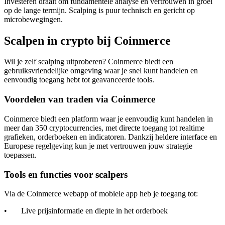
Investeren draait om fundamentele analyse en vertrouwen in groei
op de lange termijn. Scalping is puur technisch en gericht op
microbewegingen.
Scalpen in crypto bij Coinmerce
Wil je zelf scalping uitproberen? Coinmerce biedt een
gebruiksvriendelijke omgeving waar je snel kunt handelen en
eenvoudig toegang hebt tot geavanceerde tools.
Voordelen van traden via Coinmerce
Coinmerce biedt een platform waar je eenvoudig kunt handelen in
meer dan 350 cryptocurrencies, met directe toegang tot realtime
grafieken, orderboeken en indicatoren. Dankzij heldere interface en
Europese regelgeving kun je met vertrouwen jouw strategie
toepassen.
Tools en functies voor scalpers
Via de Coinmerce webapp of mobiele app heb je toegang tot:
• Live prijsinformatie en diepte in het orderboek