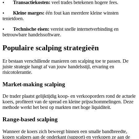
•
Transactiekosten:
veel trades betekenen hogere fees.
•
Kleine marges:
één fout kan meerdere kleine winsten
tenietdoen.
•
Technische eisen:
vereist snelle internetverbinding en
betrouwbare handelssoftware.
Populaire scalping strategieën
Er bestaan verschillende manieren om scalping toe te passen. De
juiste strategie hangt af van jouw handelsstijl, ervaring en
risicotolerantie.
Market-making scalping
De trader plaatst gelijktijdig koop- en verkooporders rond de actuele
koers, profiteert van de spread en kleine prijsschommelingen. Deze
methode werkt het best op markten met hoge liquiditeit.
Range-based scalping
Wanneer de koers zich beweegt binnen een smalle bandbreedte,
kopen scalpers aan de onderkant (support) en verkopen ze aan de