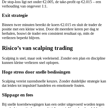
De stop-loss ligt net onder €2.005, de take-profit op €2.015 – een
verhouding van ongeveer 1:1.
Exit strategie
Binnen twee minuten bereikt de koers €2.015 en sluit de trader de
positie met een kleine winst. Door dit meerdere keren per dag te
herhalen, bouwt de trader een consistent resultaat op, mits de
verliezen beperkt blijven.
Risico’s van scalping trading
Scalping is snel, maar ook veeleisend. Zonder een plan en discipline
kunnen kleine verliezen snel oplopen.
Hoge stress door snelle beslissingen
Scalping vereist razendsnelle keuzes. Zonder duidelijke strategie kan
dat leiden tot impulsief handelen en emotionele fouten.
Slippage en fees
Bij snelle koersbewegingen kan een order uitgevoerd worden tegen