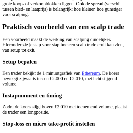
grote koop- of verkoopblokken liggen. Ook de spread (verschil
tussen bied- en laatprijs) is belangrijk: hoe kleiner, hoe gunstiger
voor scalping.
Praktisch voorbeeld van een scalp trade
Een voorbeeld maakt de werking van scalping duidelijker.
Hieronder zie je stap voor stap hoe een scalp trade eruit kan zien,
van setup tot exit.
Setup bepalen
Een trader bekijkt de 1-minuutgrafiek van
Ethereum
. De koers
beweegt zijwaarts tussen €2.000 en €2.010, met licht stijgend
volume.
Instapmoment en timing
Zodra de koers stijgt boven €2.010 met toenemend volume, plaatst
de trader een longpositie.
Stop-loss en micro take-profit instellen