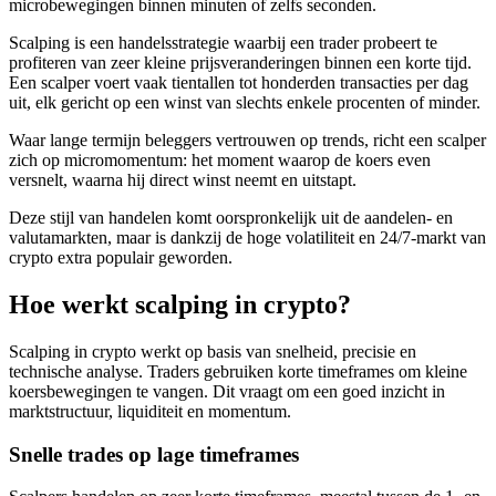
microbewegingen binnen minuten of zelfs seconden.
Scalping is een handelsstrategie waarbij een trader probeert te
profiteren van zeer kleine prijsveranderingen binnen een korte tijd.
Een scalper voert vaak tientallen tot honderden transacties per dag
uit, elk gericht op een winst van slechts enkele procenten of minder.
Waar lange termijn beleggers vertrouwen op trends, richt een scalper
zich op micromomentum: het moment waarop de koers even
versnelt, waarna hij direct winst neemt en uitstapt.
Deze stijl van handelen komt oorspronkelijk uit de aandelen- en
valutamarkten, maar is dankzij de hoge volatiliteit en 24/7-markt van
crypto extra populair geworden.
Hoe werkt scalping in crypto?
Scalping in crypto werkt op basis van snelheid, precisie en
technische analyse. Traders gebruiken korte timeframes om kleine
koersbewegingen te vangen. Dit vraagt om een goed inzicht in
marktstructuur, liquiditeit en momentum.
Snelle trades op lage timeframes