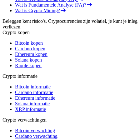
Wat is Fundamentele Analyse (FA)?
Wat is Crypto Mining?
Beleggen kent risico's. Cryptocurrencies zijn volatiel, je kunt je inleg
verliezen.
Crypto kopen
Bitcoin kopen
Cardano kopen
Ethereum kopen
Solana kopen
Ripple kopen
Crypto informatie
Bitcoin informatie
Cardano informatie
Ethereum informatie
Solana informatie
XRP informatie
Crypto verwachtingen
Bitcoin verwachting
Cardano verwachting