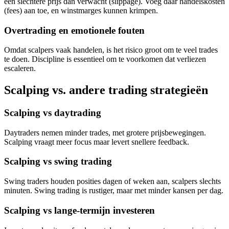
een slechtere prijs dan verwacht (slippage). Voeg daar handelskosten
(fees) aan toe, en winstmarges kunnen krimpen.
Overtrading en emotionele fouten
Omdat scalpers vaak handelen, is het risico groot om te veel trades
te doen. Discipline is essentieel om te voorkomen dat verliezen
escaleren.
Scalping vs. andere trading strategieën
Scalping vs daytrading
Daytraders nemen minder trades, met grotere prijsbewegingen.
Scalping vraagt meer focus maar levert snellere feedback.
Scalping vs swing trading
Swing traders houden posities dagen of weken aan, scalpers slechts
minuten. Swing trading is rustiger, maar met minder kansen per dag.
Scalping vs lange-termijn investeren