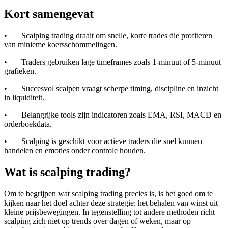
Kort samengevat
• Scalping trading draait om snelle, korte trades die profiteren
van minieme koersschommelingen.
• Traders gebruiken lage timeframes zoals 1-minuut of 5-minuut
grafieken.
• Succesvol scalpen vraagt scherpe timing, discipline en inzicht
in liquiditeit.
• Belangrijke tools zijn indicatoren zoals EMA, RSI, MACD en
orderboekdata.
• Scalping is geschikt voor actieve traders die snel kunnen
handelen en emoties onder controle houden.
Wat is scalping trading?
Om te begrijpen wat scalping trading precies is, is het goed om te
kijken naar het doel achter deze strategie: het behalen van winst uit
kleine prijsbewegingen. In tegenstelling tot andere methoden richt
scalping zich niet op trends over dagen of weken, maar op