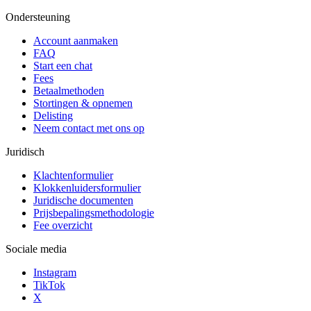
Ondersteuning
Account aanmaken
FAQ
Start een chat
Fees
Betaalmethoden
Stortingen & opnemen
Delisting
Neem contact met ons op
Juridisch
Klachtenformulier
Klokkenluidersformulier
Juridische documenten
Prijsbepalingsmethodologie
Fee overzicht
Sociale media
Instagram
TikTok
X