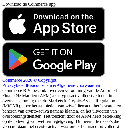
Download de Coinmerce-app
Coinmerce 2026 © Copyright
Privacybeleid
Risicodisclaimer
Algemene voorwaarden
Coinmerce B.V. beschikt over een vergunning van de Autoriteit
Financiële Markten (AFM) als crypto-activadienstverlener, in
overeenstemming met de Markets in Crypto-Assets Regulation
(MiCAR), voor het aanbieden van wisseldiensten, het bewaren en
beheren van crypto-activa namens klanten, en het uitvoeren van
overboekingsdiensten. Het toezicht door de AFM heeft betrekking
op de naleving van wet- en regelgeving. Dit neemt de risico’s die
gepaard gaan met crypto-activa, waaronder het risico op volledig