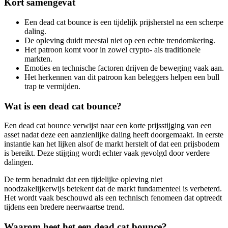
Kort samengevat
Een dead cat bounce is een tijdelijk prijsherstel na een scherpe
daling.
De opleving duidt meestal niet op een echte trendomkering.
Het patroon komt voor in zowel crypto- als traditionele
markten.
Emoties en technische factoren drijven de beweging vaak aan.
Het herkennen van dit patroon kan beleggers helpen een bull
trap te vermijden.
Wat is een dead cat bounce?
Een dead cat bounce verwijst naar een korte prijsstijging van een
asset nadat deze een aanzienlijke daling heeft doorgemaakt. In eerste
instantie kan het lijken alsof de markt herstelt of dat een prijsbodem
is bereikt. Deze stijging wordt echter vaak gevolgd door verdere
dalingen.
De term benadrukt dat een tijdelijke opleving niet
noodzakelijkerwijs betekent dat de markt fundamenteel is verbeterd.
Het wordt vaak beschouwd als een technisch fenomeen dat optreedt
tijdens een bredere neerwaartse trend.
Waarom heet het een dead cat bounce?