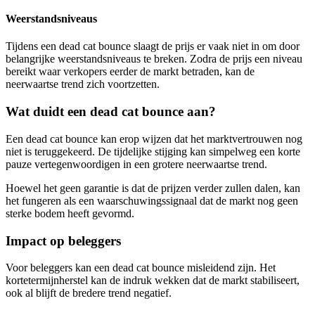
Weerstandsniveaus
Tijdens een dead cat bounce slaagt de prijs er vaak niet in om door
belangrijke weerstandsniveaus te breken. Zodra de prijs een niveau
bereikt waar verkopers eerder de markt betraden, kan de
neerwaartse trend zich voortzetten.
Wat duidt een dead cat bounce aan?
Een dead cat bounce kan erop wijzen dat het marktvertrouwen nog
niet is teruggekeerd. De tijdelijke stijging kan simpelweg een korte
pauze vertegenwoordigen in een grotere neerwaartse trend.
Hoewel het geen garantie is dat de prijzen verder zullen dalen, kan
het fungeren als een waarschuwingssignaal dat de markt nog geen
sterke bodem heeft gevormd.
Impact op beleggers
Voor beleggers kan een dead cat bounce misleidend zijn. Het
kortetermijnherstel kan de indruk wekken dat de markt stabiliseert,
ook al blijft de bredere trend negatief.