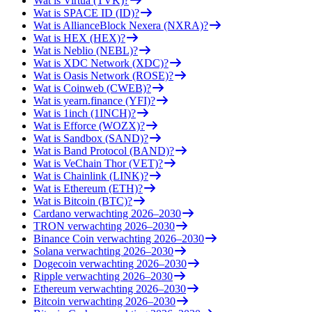
Wat is Virtua (TVK)?
Wat is SPACE ID (ID)?
Wat is AllianceBlock Nexera (NXRA)?
Wat is HEX (HEX)?
Wat is Neblio (NEBL)?
Wat is XDC Network (XDC)?
Wat is Oasis Network (ROSE)?
Wat is Coinweb (CWEB)?
Wat is yearn.finance (YFI)?
Wat is 1inch (1INCH)?
Wat is Efforce (WOZX)?
Wat is Sandbox (SAND)?
Wat is Band Protocol (BAND)?
Wat is VeChain Thor (VET)?
Wat is Chainlink (LINK)?
Wat is Ethereum (ETH)?
Wat is Bitcoin (BTC)?
Cardano verwachting 2026–2030
TRON verwachting 2026–2030
Binance Coin verwachting 2026–2030
Solana verwachting 2026–2030
Dogecoin verwachting 2026–2030
Ripple verwachting 2026–2030
Ethereum verwachting 2026–2030
Bitcoin verwachting 2026–2030