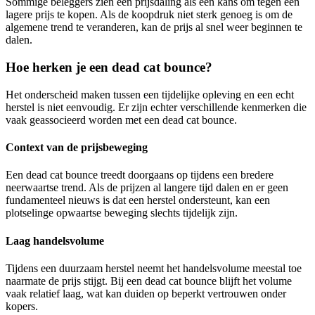
Sommige beleggers zien een prijsdaling als een kans om tegen een
lagere prijs te kopen. Als de koopdruk niet sterk genoeg is om de
algemene trend te veranderen, kan de prijs al snel weer beginnen te
dalen.
Hoe herken je een dead cat bounce?
Het onderscheid maken tussen een tijdelijke opleving en een echt
herstel is niet eenvoudig. Er zijn echter verschillende kenmerken die
vaak geassocieerd worden met een dead cat bounce.
Context van de prijsbeweging
Een dead cat bounce treedt doorgaans op tijdens een bredere
neerwaartse trend. Als de prijzen al langere tijd dalen en er geen
fundamenteel nieuws is dat een herstel ondersteunt, kan een
plotselinge opwaartse beweging slechts tijdelijk zijn.
Laag handelsvolume
Tijdens een duurzaam herstel neemt het handelsvolume meestal toe
naarmate de prijs stijgt. Bij een dead cat bounce blijft het volume
vaak relatief laag, wat kan duiden op beperkt vertrouwen onder
kopers.