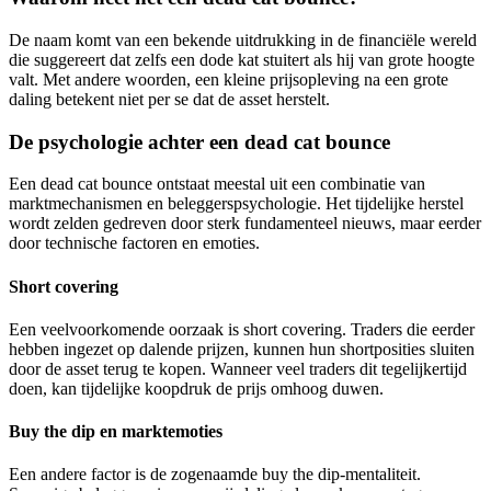
De naam komt van een bekende uitdrukking in de financiële wereld
die suggereert dat zelfs een dode kat stuitert als hij van grote hoogte
valt. Met andere woorden, een kleine prijsopleving na een grote
daling betekent niet per se dat de asset herstelt.
De psychologie achter een dead cat bounce
Een dead cat bounce ontstaat meestal uit een combinatie van
marktmechanismen en beleggerspsychologie. Het tijdelijke herstel
wordt zelden gedreven door sterk fundamenteel nieuws, maar eerder
door technische factoren en emoties.
Short covering
Een veelvoorkomende oorzaak is short covering. Traders die eerder
hebben ingezet op dalende prijzen, kunnen hun shortposities sluiten
door de asset terug te kopen. Wanneer veel traders dit tegelijkertijd
doen, kan tijdelijke koopdruk de prijs omhoog duwen.
Buy the dip en marktemoties
Een andere factor is de zogenaamde buy the dip-mentaliteit.