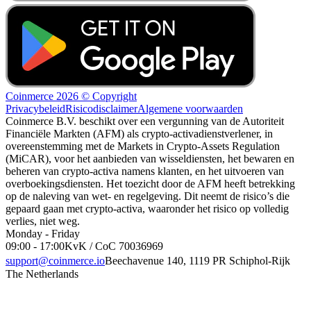
Coinmerce 2026 © Copyright
Privacybeleid
Risicodisclaimer
Algemene voorwaarden
Coinmerce B.V. beschikt over een vergunning van de Autoriteit
Financiële Markten (AFM) als crypto-activadienstverlener, in
overeenstemming met de Markets in Crypto-Assets Regulation
(MiCAR), voor het aanbieden van wisseldiensten, het bewaren en
beheren van crypto-activa namens klanten, en het uitvoeren van
overboekingsdiensten. Het toezicht door de AFM heeft betrekking
op de naleving van wet- en regelgeving. Dit neemt de risico’s die
gepaard gaan met crypto-activa, waaronder het risico op volledig
verlies, niet weg.
Monday - Friday
09:00 - 17:00
KvK / CoC 70036969
support@coinmerce.io
Beechavenue 140, 1119 PR Schiphol-Rijk
The Netherlands