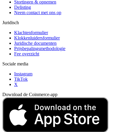
Stortingen & opnemen
Delisting
Neem contact met ons op
Juridisch
Klachtenformulier
Klokkenluidersformulier
Juridische documenten
Prijsbepalingsmethodologie
Fee overzicht
Sociale media
Instagram
TikTok
X
Download de Coinmerce-app