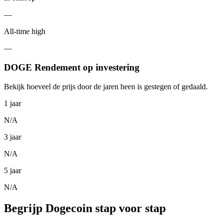
—
All-time high
—
DOGE Rendement op investering
Bekijk hoeveel de prijs door de jaren heen is gestegen of gedaald.
1 jaar
N/A
3 jaar
N/A
5 jaar
N/A
Begrijp Dogecoin stap voor stap