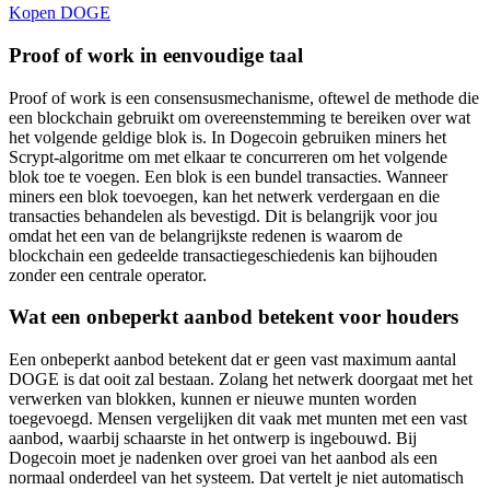
Kopen DOGE
Proof of work in eenvoudige taal
Proof of work is een consensusmechanisme, oftewel de methode die
een blockchain gebruikt om overeenstemming te bereiken over wat
het volgende geldige blok is. In Dogecoin gebruiken miners het
Scrypt-algoritme om met elkaar te concurreren om het volgende
blok toe te voegen. Een blok is een bundel transacties. Wanneer
miners een blok toevoegen, kan het netwerk verdergaan en die
transacties behandelen als bevestigd. Dit is belangrijk voor jou
omdat het een van de belangrijkste redenen is waarom de
blockchain een gedeelde transactiegeschiedenis kan bijhouden
zonder een centrale operator.
Wat een onbeperkt aanbod betekent voor houders
Een onbeperkt aanbod betekent dat er geen vast maximum aantal
DOGE is dat ooit zal bestaan. Zolang het netwerk doorgaat met het
verwerken van blokken, kunnen er nieuwe munten worden
toegevoegd. Mensen vergelijken dit vaak met munten met een vast
aanbod, waarbij schaarste in het ontwerp is ingebouwd. Bij
Dogecoin moet je nadenken over groei van het aanbod als een
normaal onderdeel van het systeem. Dat vertelt je niet automatisch