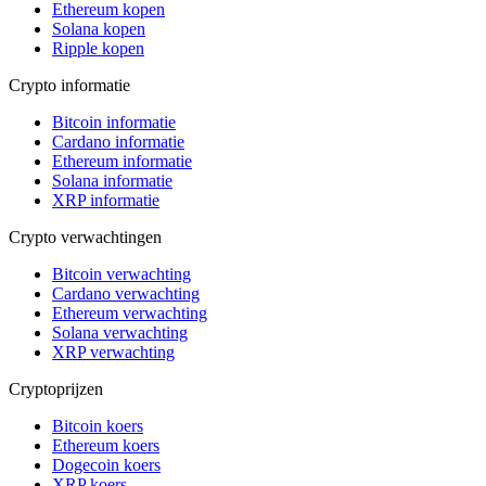
Ethereum kopen
Solana kopen
Ripple kopen
Crypto informatie
Bitcoin informatie
Cardano informatie
Ethereum informatie
Solana informatie
XRP informatie
Crypto verwachtingen
Bitcoin verwachting
Cardano verwachting
Ethereum verwachting
Solana verwachting
XRP verwachting
Cryptoprijzen
Bitcoin koers
Ethereum koers
Dogecoin koers
XRP koers