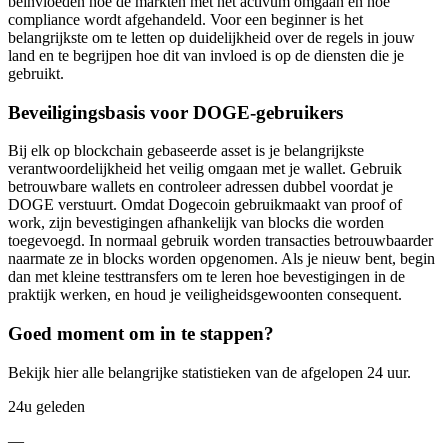
beïnvloeden hoe de markten met het activum omgaan en hoe
compliance wordt afgehandeld. Voor een beginner is het
belangrijkste om te letten op duidelijkheid over de regels in jouw
land en te begrijpen hoe dit van invloed is op de diensten die je
gebruikt.
Beveiligingsbasis voor DOGE-gebruikers
Bij elk op blockchain gebaseerde asset is je belangrijkste
verantwoordelijkheid het veilig omgaan met je wallet. Gebruik
betrouwbare wallets en controleer adressen dubbel voordat je
DOGE verstuurt. Omdat Dogecoin gebruikmaakt van proof of
work, zijn bevestigingen afhankelijk van blocks die worden
toegevoegd. In normaal gebruik worden transacties betrouwbaarder
naarmate ze in blocks worden opgenomen. Als je nieuw bent, begin
dan met kleine testtransfers om te leren hoe bevestigingen in de
praktijk werken, en houd je veiligheidsgewoonten consequent.
Goed moment om in te stappen?
Bekijk hier alle belangrijke statistieken van de afgelopen 24 uur.
24u geleden
—