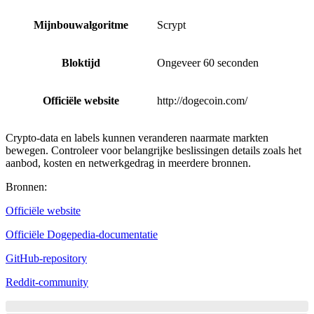
Mijnbouwalgoritme
Scrypt
Bloktijd
Ongeveer 60 seconden
Officiële website
http://dogecoin.com/
Crypto-data en labels kunnen veranderen naarmate markten
bewegen. Controleer voor belangrijke beslissingen details zoals het
aanbod, kosten en netwerkgedrag in meerdere bronnen.
Bronnen
:
Officiële website
Officiële Dogepedia-documentatie
GitHub-repository
Reddit-community