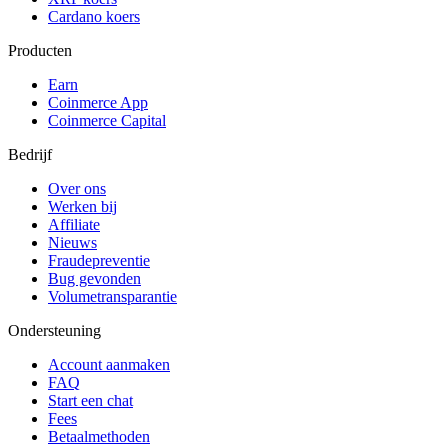
Cardano koers
Producten
Earn
Coinmerce App
Coinmerce Capital
Bedrijf
Over ons
Werken bij
Affiliate
Nieuws
Fraudepreventie
Bug gevonden
Volumetransparantie
Ondersteuning
Account aanmaken
FAQ
Start een chat
Fees
Betaalmethoden