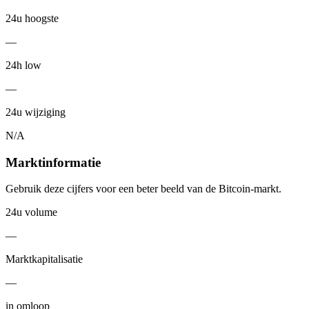
24u hoogste
—
24h low
—
24u wijziging
N/A
Marktinformatie
Gebruik deze cijfers voor een beter beeld van de Bitcoin-markt.
24u volume
—
Marktkapitalisatie
—
in omloop