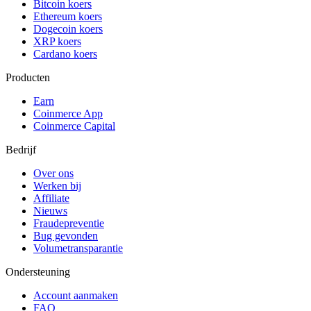
Bitcoin koers
Ethereum koers
Dogecoin koers
XRP koers
Cardano koers
Producten
Earn
Coinmerce App
Coinmerce Capital
Bedrijf
Over ons
Werken bij
Affiliate
Nieuws
Fraudepreventie
Bug gevonden
Volumetransparantie
Ondersteuning
Account aanmaken
FAQ