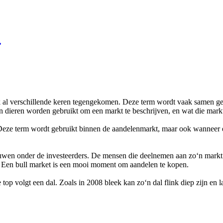
k al verschillende keren tegengekomen. Deze term wordt vaak samen geb
an dieren worden gebruikt om een markt te beschrijven, en wat die mark
eze term wordt gebruikt binnen de aandelenmarkt, maar ook wanneer er 
.
trouwen onder de investeerders. De mensen die deelnemen aan zo‘n mar
nd. Een bull market is een mooi moment om aandelen te kopen.
ere top volgt een dal. Zoals in 2008 bleek kan zo‘n dal flink diep zijn 