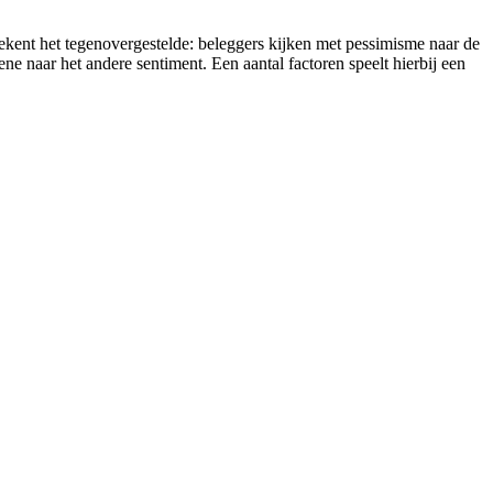
etekent het tegenovergestelde: beleggers kijken met pessimisme naar de
ne naar het andere sentiment. Een aantal factoren speelt hierbij een