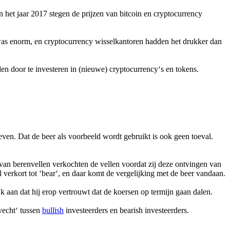
n het jaar 2017 stegen de prijzen van bitcoin en cryptocurrency
 was enorm, en cryptocurrency wisselkantoren hadden het drukker dan
den door te investeren in (nieuwe) cryptocurrency‘s en tokens.
even. Dat de beer als voorbeeld wordt gebruikt is ook geen toeval.
van berenvellen verkochten de vellen voordat zij deze ontvingen van
l verkort tot ‘bear‘, en daar komt de vergelijking met de beer vandaan.
jk aan dat hij erop vertrouwt dat de koersen op termijn gaan dalen.
vecht‘ tussen
bullish
investeerders en bearish investeerders.