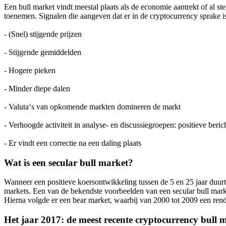
Een bull market vindt meestal plaats als de economie aantrekt of al st
toenemen. Signalen die aangeven dat er in de cryptocurrency sprake is
- (Snel) stijgende prijzen
- Stijgende gemiddelden
- Hogere pieken
- Minder diepe dalen
- Valuta‘s van opkomende markten domineren de markt
- Verhoogde activiteit in analyse- en discussiegroepen: positieve beric
- Er vindt een correctie na een daling plaats
Wat is een secular bull market?
Wanneer een positieve koersontwikkeling tussen de 5 en 25 jaar duurt
markets. Een van de bekendste voorbeelden van een secular bull mar
Hierna volgde er een bear market, waarbij van 2000 tot 2009 een re
Het jaar 2017: de meest recente cryptocurrency bull 