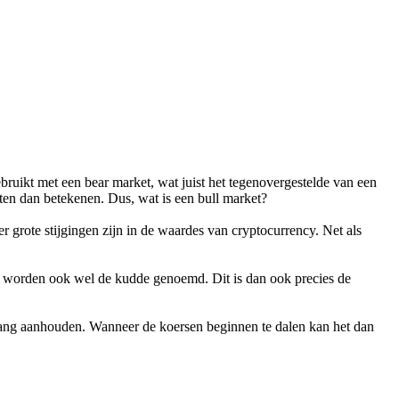
ruikt met een bear market, wat juist het tegenovergestelde van een
ten dan betekenen. Dus, wat is een bull market?
grote stijgingen zijn in de waardes van cryptocurrency. Net als
kt worden ook wel de kudde genoemd. Dit is dan ook precies de
en lang aanhouden. Wanneer de koersen beginnen te dalen kan het dan