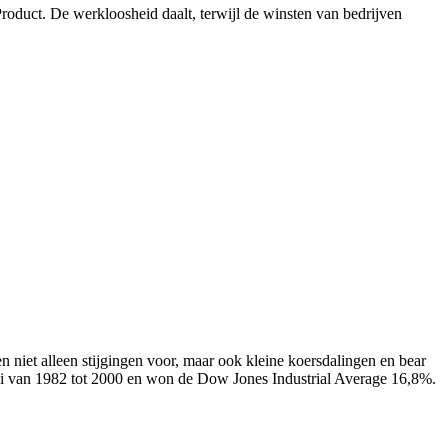
 Product. De werkloosheid daalt, terwijl de winsten van bedrijven
 niet alleen stijgingen voor, maar ook kleine koersdalingen en bear
ei van 1982 tot 2000 en won de Dow Jones Industrial Average 16,8%.