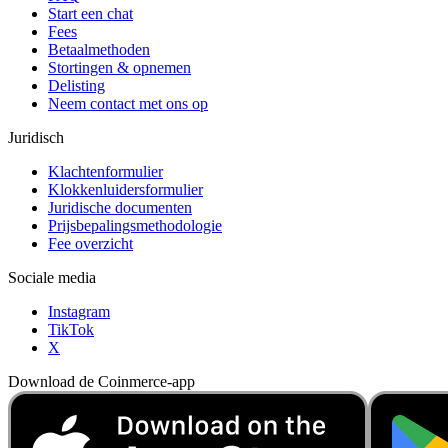
Start een chat
Fees
Betaalmethoden
Stortingen & opnemen
Delisting
Neem contact met ons op
Juridisch
Klachtenformulier
Klokkenluidersformulier
Juridische documenten
Prijsbepalingsmethodologie
Fee overzicht
Sociale media
Instagram
TikTok
X
Download de Coinmerce-app