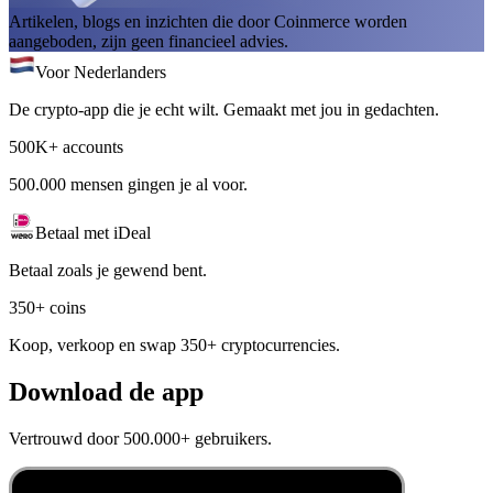
Artikelen, blogs en inzichten die door Coinmerce worden
aangeboden, zijn geen financieel advies.
Voor Nederlanders
De crypto-app die je echt wilt. Gemaakt met jou in gedachten.
500K+ accounts
500.000 mensen gingen je al voor.
Betaal met iDeal
Betaal zoals je gewend bent.
350+ coins
Koop, verkoop en swap 350+ cryptocurrencies.
Download de app
Vertrouwd door 500.000+ gebruikers.