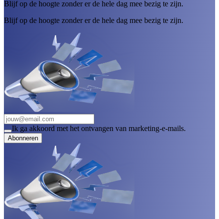
Blijf op de hoogte zonder er de hele dag mee bezig te zijn.
Blijf op de hoogte zonder er de hele dag mee bezig te zijn.
Ik ga akkoord met het ontvangen van marketing-e-mails.
Abonneren