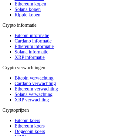
Ethereum kopen
Solana kopen
Ripple kopen
Crypto informatie
Bitcoin informatie
Cardano informatie
Ethereum informatie
Solana informatie
XRP informatie
Crypto verwachtingen
Bitcoin verwachting
Cardano verwachting
Ethereum verwachting
Solana verwachting
XRP verwachting
Cryptoprijzen
Bitcoin koers
Ethereum koers
Dogecoin koers