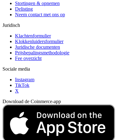
Stortingen & opnemen
Delisting
Neem contact met ons op
Juridisch
Klachtenformulier
Klokkenluidersformulier
Juridische documenten
Prijsbepalingsmethodologie
Fee overzicht
Sociale media
Instagram
TikTok
X
Download de Coinmerce-app