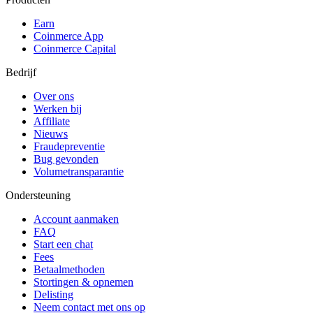
Earn
Coinmerce App
Coinmerce Capital
Bedrijf
Over ons
Werken bij
Affiliate
Nieuws
Fraudepreventie
Bug gevonden
Volumetransparantie
Ondersteuning
Account aanmaken
FAQ
Start een chat
Fees
Betaalmethoden
Stortingen & opnemen
Delisting
Neem contact met ons op