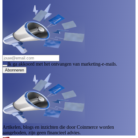
Ik ga akkoord met het ontvangen van marketing-e-mails.
Abonneren
Artikelen, blogs en inzichten die door Coinmerce worden
aangeboden, zijn geen financieel advies.