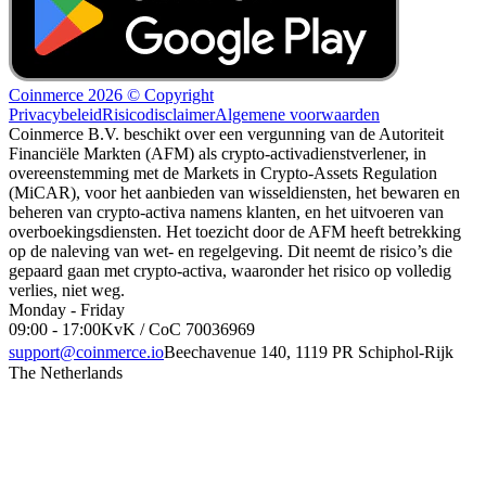
Coinmerce 2026 © Copyright
Privacybeleid
Risicodisclaimer
Algemene voorwaarden
Coinmerce B.V. beschikt over een vergunning van de Autoriteit
Financiële Markten (AFM) als crypto-activadienstverlener, in
overeenstemming met de Markets in Crypto-Assets Regulation
(MiCAR), voor het aanbieden van wisseldiensten, het bewaren en
beheren van crypto-activa namens klanten, en het uitvoeren van
overboekingsdiensten. Het toezicht door de AFM heeft betrekking
op de naleving van wet- en regelgeving. Dit neemt de risico’s die
gepaard gaan met crypto-activa, waaronder het risico op volledig
verlies, niet weg.
Monday - Friday
09:00 - 17:00
KvK / CoC 70036969
support@coinmerce.io
Beechavenue 140, 1119 PR Schiphol-Rijk
The Netherlands