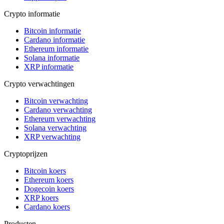
Crypto informatie
Bitcoin informatie
Cardano informatie
Ethereum informatie
Solana informatie
XRP informatie
Crypto verwachtingen
Bitcoin verwachting
Cardano verwachting
Ethereum verwachting
Solana verwachting
XRP verwachting
Cryptoprijzen
Bitcoin koers
Ethereum koers
Dogecoin koers
XRP koers
Cardano koers
Producten