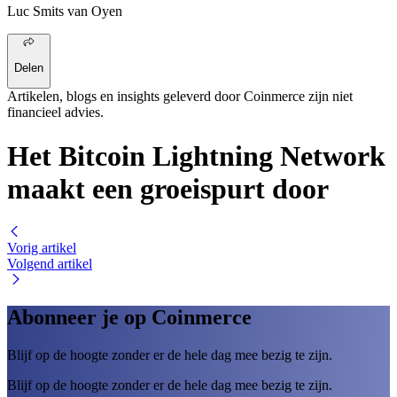
Luc Smits van Oyen
Delen
Artikelen, blogs en insights geleverd door Coinmerce zijn niet
financieel advies.
Het Bitcoin Lightning Network
maakt een groeispurt door
Vorig artikel
Volgend artikel
Abonneer je op Coinmerce
Blijf op de hoogte zonder er de hele dag mee bezig te zijn.
Blijf op de hoogte zonder er de hele dag mee bezig te zijn.