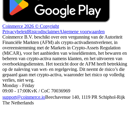
Coinmerce 2026 © Copyright
Privacybeleid
Risicodisclaimer
Algemene voorwaarden
Coinmerce B.V. beschikt over een vergunning van de Autoriteit
Financiële Markten (AFM) als crypto-activadienstverlener, in
overeenstemming met de Markets in Crypto-Assets Regulation
(MiCAR), voor het aanbieden van wisseldiensten, het bewaren en
beheren van crypto-activa namens klanten, en het uitvoeren van
overboekingsdiensten. Het toezicht door de AFM heeft betrekking
op de naleving van wet- en regelgeving. Dit neemt de risico’s die
gepaard gaan met crypto-activa, waaronder het risico op volledig
verlies, niet weg.
Monday - Friday
09:00 - 17:00
KvK / CoC 70036969
support@coinmerce.io
Beechavenue 140, 1119 PR Schiphol-Rijk
The Netherlands