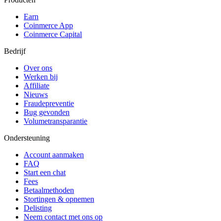
Earn
Coinmerce App
Coinmerce Capital
Bedrijf
Over ons
Werken bij
Affiliate
Nieuws
Fraudepreventie
Bug gevonden
Volumetransparantie
Ondersteuning
Account aanmaken
FAQ
Start een chat
Fees
Betaalmethoden
Stortingen & opnemen
Delisting
Neem contact met ons op