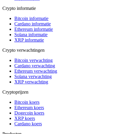
Crypto informatie
Bitcoin informatie
Cardano informatie
Ethereum informatie
Solana informatie
XRP informatie
Crypto verwachtingen
Bitcoin verwachting
Cardano verwachting
Ethereum verwachting
Solana verwachting
XRP verwachting
Cryptoprijzen
Bitcoin koers
Ethereum koers
Dogecoin koers
XRP koers
Cardano koers
Producten