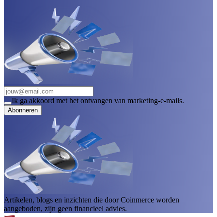
Ik ga akkoord met het ontvangen van marketing-e-mails.
Abonneren
Artikelen, blogs en inzichten die door Coinmerce worden
aangeboden, zijn geen financieel advies.