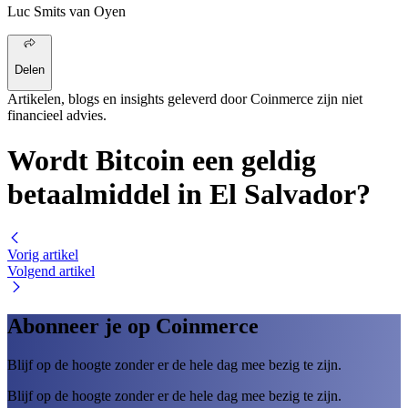
Luc Smits van Oyen
Delen
Artikelen, blogs en insights geleverd door Coinmerce zijn niet
financieel advies.
Wordt Bitcoin een geldig
betaalmiddel in El Salvador?
Vorig artikel
Volgend artikel
Abonneer je op Coinmerce
Blijf op de hoogte zonder er de hele dag mee bezig te zijn.
Blijf op de hoogte zonder er de hele dag mee bezig te zijn.