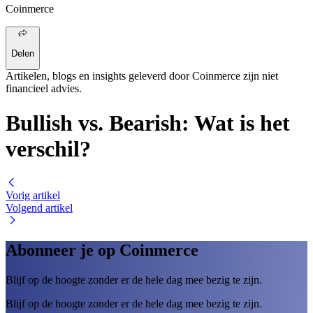
Coinmerce
Delen
Artikelen, blogs en insights geleverd door Coinmerce zijn niet
financieel advies.
Bullish vs. Bearish: Wat is het
verschil?
Vorig artikel
Volgend artikel
Abonneer je op Coinmerce
Blijf op de hoogte zonder er de hele dag mee bezig te zijn.
Blijf op de hoogte zonder er de hele dag mee bezig te zijn.