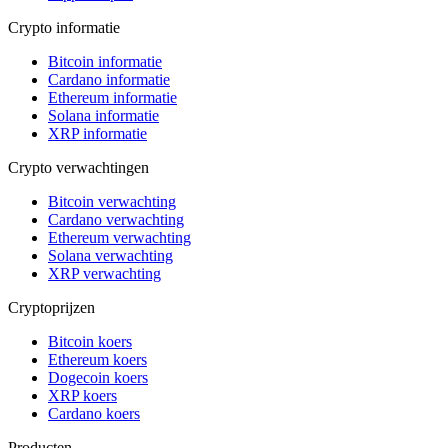
Crypto informatie
Bitcoin informatie
Cardano informatie
Ethereum informatie
Solana informatie
XRP informatie
Crypto verwachtingen
Bitcoin verwachting
Cardano verwachting
Ethereum verwachting
Solana verwachting
XRP verwachting
Cryptoprijzen
Bitcoin koers
Ethereum koers
Dogecoin koers
XRP koers
Cardano koers
Producten