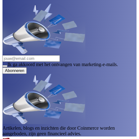
Ik ga akkoord met het ontvangen van marketing-e-mails.
Abonneren
Artikelen, blogs en inzichten die door Coinmerce worden
aangeboden, zijn geen financieel advies.