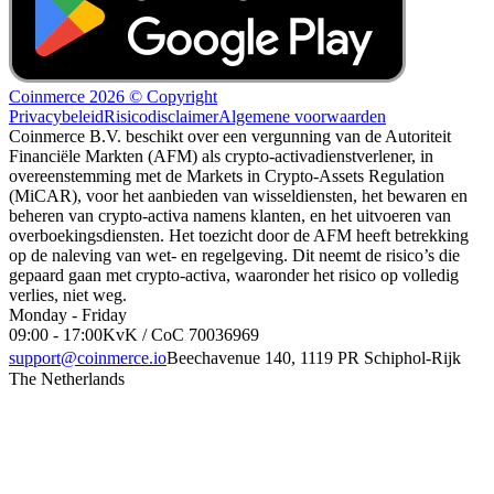
Coinmerce 2026 © Copyright
Privacybeleid
Risicodisclaimer
Algemene voorwaarden
Coinmerce B.V. beschikt over een vergunning van de Autoriteit
Financiële Markten (AFM) als crypto-activadienstverlener, in
overeenstemming met de Markets in Crypto-Assets Regulation
(MiCAR), voor het aanbieden van wisseldiensten, het bewaren en
beheren van crypto-activa namens klanten, en het uitvoeren van
overboekingsdiensten. Het toezicht door de AFM heeft betrekking
op de naleving van wet- en regelgeving. Dit neemt de risico’s die
gepaard gaan met crypto-activa, waaronder het risico op volledig
verlies, niet weg.
Monday - Friday
09:00 - 17:00
KvK / CoC 70036969
support@coinmerce.io
Beechavenue 140, 1119 PR Schiphol-Rijk
The Netherlands