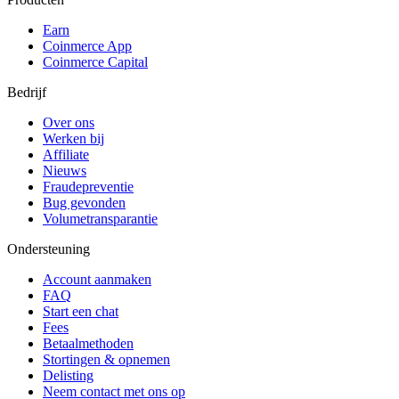
Earn
Coinmerce App
Coinmerce Capital
Bedrijf
Over ons
Werken bij
Affiliate
Nieuws
Fraudepreventie
Bug gevonden
Volumetransparantie
Ondersteuning
Account aanmaken
FAQ
Start een chat
Fees
Betaalmethoden
Stortingen & opnemen
Delisting
Neem contact met ons op