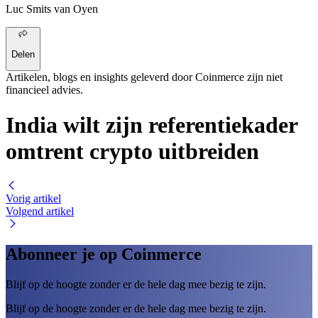
Luc Smits van Oyen
Delen
Artikelen, blogs en insights geleverd door Coinmerce zijn niet
financieel advies.
India wilt zijn referentiekader
omtrent crypto uitbreiden
Vorig artikel
Volgend artikel
Abonneer je op Coinmerce
Blijf op de hoogte zonder er de hele dag mee bezig te zijn.
Blijf op de hoogte zonder er de hele dag mee bezig te zijn.