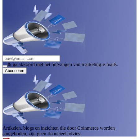
Ik ga akkoord met het ontvangen van marketing-e-mails.
Abonneren
Artikelen, blogs en inzichten die door Coinmerce worden
aangeboden, zijn geen financieel advies.