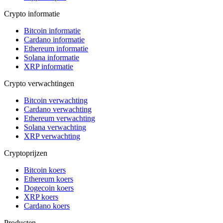
Crypto informatie
Bitcoin informatie
Cardano informatie
Ethereum informatie
Solana informatie
XRP informatie
Crypto verwachtingen
Bitcoin verwachting
Cardano verwachting
Ethereum verwachting
Solana verwachting
XRP verwachting
Cryptoprijzen
Bitcoin koers
Ethereum koers
Dogecoin koers
XRP koers
Cardano koers
Producten