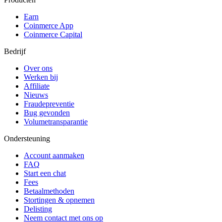
Earn
Coinmerce App
Coinmerce Capital
Bedrijf
Over ons
Werken bij
Affiliate
Nieuws
Fraudepreventie
Bug gevonden
Volumetransparantie
Ondersteuning
Account aanmaken
FAQ
Start een chat
Fees
Betaalmethoden
Stortingen & opnemen
Delisting
Neem contact met ons op