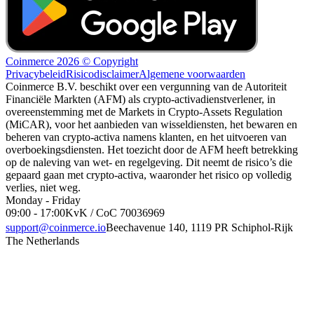
Coinmerce 2026 © Copyright
Privacybeleid
Risicodisclaimer
Algemene voorwaarden
Coinmerce B.V. beschikt over een vergunning van de Autoriteit
Financiële Markten (AFM) als crypto-activadienstverlener, in
overeenstemming met de Markets in Crypto-Assets Regulation
(MiCAR), voor het aanbieden van wisseldiensten, het bewaren en
beheren van crypto-activa namens klanten, en het uitvoeren van
overboekingsdiensten. Het toezicht door de AFM heeft betrekking
op de naleving van wet- en regelgeving. Dit neemt de risico’s die
gepaard gaan met crypto-activa, waaronder het risico op volledig
verlies, niet weg.
Monday - Friday
09:00 - 17:00
KvK / CoC 70036969
support@coinmerce.io
Beechavenue 140, 1119 PR Schiphol-Rijk
The Netherlands