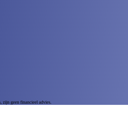
zijn geen financieel advies.