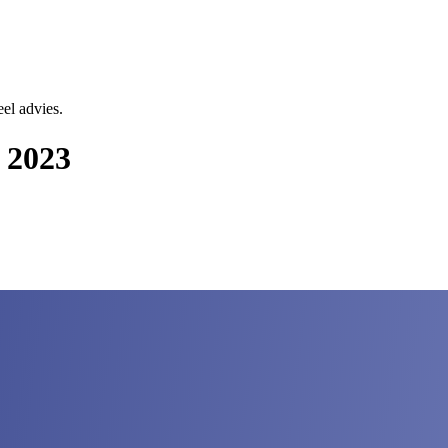
eel advies.
s 2023