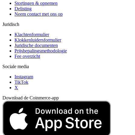
Stortingen & opnemen
Delisting
Neem contact met ons op
Juridisch
Klachtenformulier
Klokkenluidersformulier
Juridische documenten
Prijsbepalingsmethodologie
Fee overzicht
Sociale media
Instagram
TikTok
X
Download de Coinmerce-app