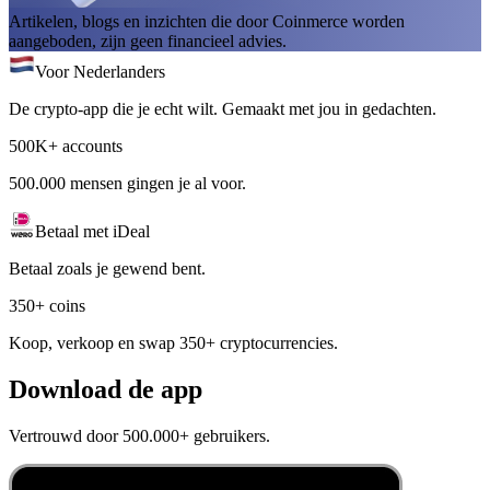
Artikelen, blogs en inzichten die door Coinmerce worden
aangeboden, zijn geen financieel advies.
Voor Nederlanders
De crypto-app die je echt wilt. Gemaakt met jou in gedachten.
500K+ accounts
500.000 mensen gingen je al voor.
Betaal met iDeal
Betaal zoals je gewend bent.
350+ coins
Koop, verkoop en swap 350+ cryptocurrencies.
Download de app
Vertrouwd door 500.000+ gebruikers.