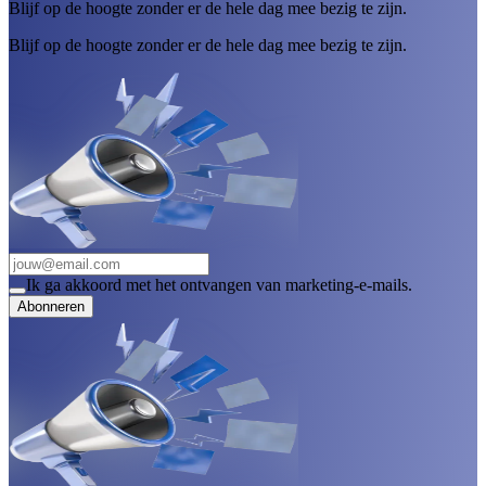
Blijf op de hoogte zonder er de hele dag mee bezig te zijn.
Blijf op de hoogte zonder er de hele dag mee bezig te zijn.
Ik ga akkoord met het ontvangen van marketing-e-mails.
Abonneren