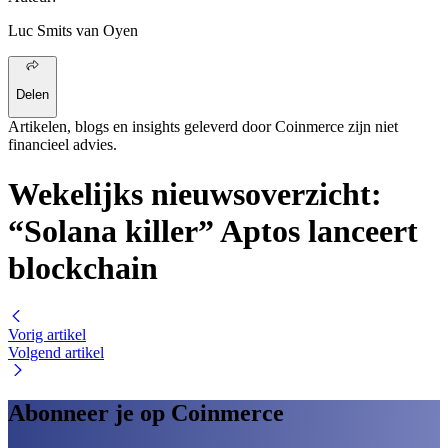
Luc Smits van Oyen
Delen
Artikelen, blogs en insights geleverd door Coinmerce zijn niet
financieel advies.
Wekelijks nieuwsoverzicht:
“Solana killer” Aptos lanceert
blockchain
Vorig artikel
Volgend artikel
Abonneer je op Coinmerce