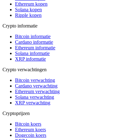
Ethereum kopen
Solana kopen
Ripple kopen
Crypto informatie
Bitcoin informatie
Cardano informatie
Ethereum informatie
Solana informatie
XRP informatie
Crypto verwachtingen
Bitcoin verwachting
Cardano verwachting
Ethereum verwachting
Solana verwachting
XRP verwachting
Cryptoprijzen
Bitcoin koers
Ethereum koers
Dogecoin koers