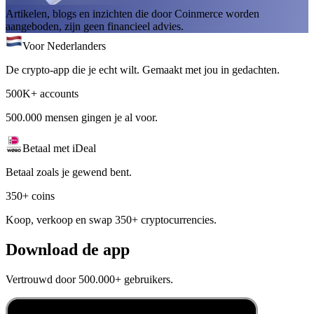
Artikelen, blogs en inzichten die door Coinmerce worden
aangeboden, zijn geen financieel advies.
Voor Nederlanders
De crypto-app die je echt wilt. Gemaakt met jou in gedachten.
500K+ accounts
500.000 mensen gingen je al voor.
Betaal met iDeal
Betaal zoals je gewend bent.
350+ coins
Koop, verkoop en swap 350+ cryptocurrencies.
Download de app
Vertrouwd door 500.000+ gebruikers.