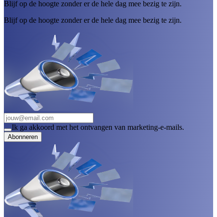
Blijf op de hoogte zonder er de hele dag mee bezig te zijn.
Blijf op de hoogte zonder er de hele dag mee bezig te zijn.
Ik ga akkoord met het ontvangen van marketing-e-mails.
Abonneren