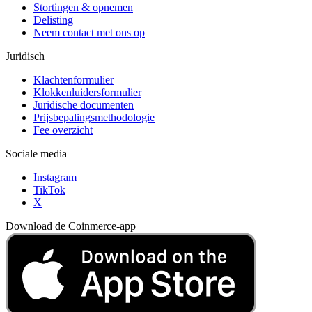
Stortingen & opnemen
Delisting
Neem contact met ons op
Juridisch
Klachtenformulier
Klokkenluidersformulier
Juridische documenten
Prijsbepalingsmethodologie
Fee overzicht
Sociale media
Instagram
TikTok
X
Download de Coinmerce-app