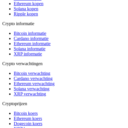
Ethereum kopen
Solana kopen
Ripple kopen
Crypto informatie
Bitcoin informatie
Cardano informatie
Ethereum informatie
Solana informatie
XRP informatie
Crypto verwachtingen
Bitcoin verwachting
Cardano verwachting
Ethereum verwachting
Solana verwachting
XRP verwachting
Cryptoprijzen
Bitcoin koers
Ethereum koers
Dogecoin koers