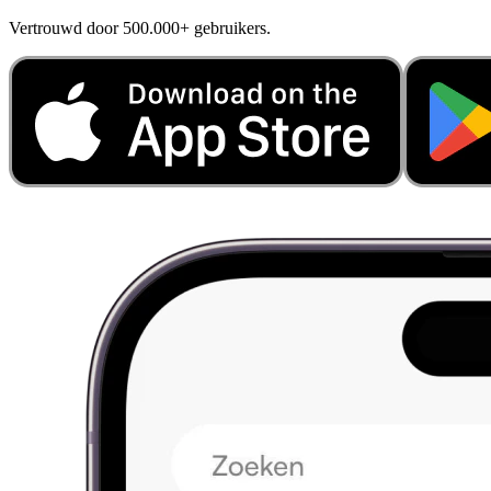
Vertrouwd door 500.000+ gebruikers.