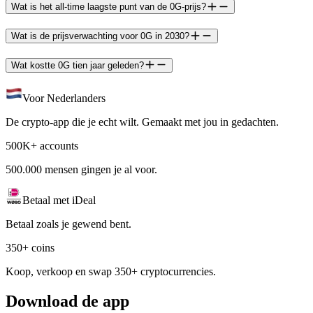
Wat is het all-time laagste punt van de 0G-prijs?
Wat is de prijsverwachting voor 0G in 2030?
Wat kostte 0G tien jaar geleden?
Voor Nederlanders
De crypto-app die je echt wilt. Gemaakt met jou in gedachten.
500K+ accounts
500.000 mensen gingen je al voor.
Betaal met iDeal
Betaal zoals je gewend bent.
350+ coins
Koop, verkoop en swap 350+ cryptocurrencies.
Download de app