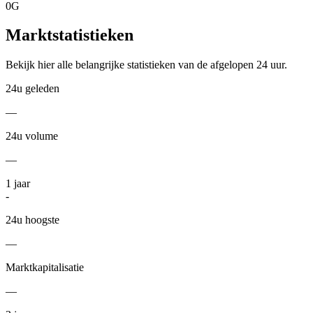
0G
Marktstatistieken
Bekijk hier alle belangrijke statistieken van de afgelopen 24 uur.
24u geleden
—
24u volume
—
1
jaar
-
24u hoogste
—
Marktkapitalisatie
—