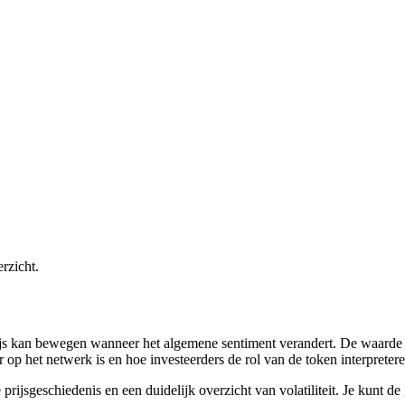
erzicht.
ijs kan bewegen wanneer het algemene sentiment verandert. De waarde 
r op het netwerk is en hoe investeerders de rol van de token interpretere
rijsgeschiedenis en een duidelijk overzicht van volatiliteit. Je kunt de