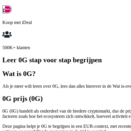
Koop met iDeal
500K+ klanten
Leer 0G stap voor stap begrijpen
Wat is 0G?
Als je meer wilt leren over 0G, lees dan alles hierover in de Wat is-ov
0G prijs (0G)
0G (0G) handelt als onderdeel van de bredere cryptomarkt, dus de pr
factoren zoals hoe het ecosysteem zich ontwikkelt, hoeveel activiteit e
Deze pagina helpt je 0G te begrijpen in een EUR-context, met recente p