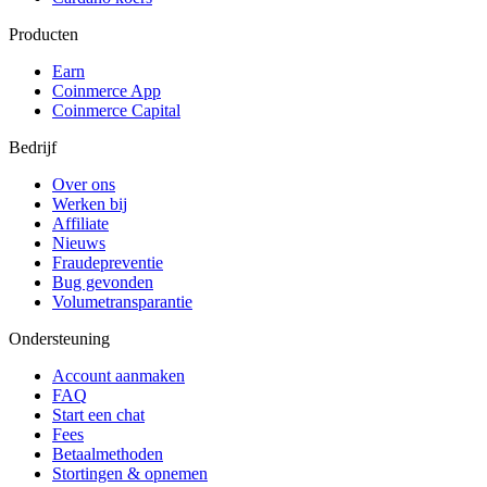
Producten
Earn
Coinmerce App
Coinmerce Capital
Bedrijf
Over ons
Werken bij
Affiliate
Nieuws
Fraudepreventie
Bug gevonden
Volumetransparantie
Ondersteuning
Account aanmaken
FAQ
Start een chat
Fees
Betaalmethoden
Stortingen & opnemen