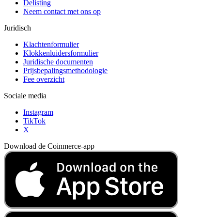
Delisting
Neem contact met ons op
Juridisch
Klachtenformulier
Klokkenluidersformulier
Juridische documenten
Prijsbepalingsmethodologie
Fee overzicht
Sociale media
Instagram
TikTok
X
Download de Coinmerce-app