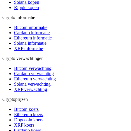
Solana kopen
Ripple kopen
Crypto informatie
Bitcoin informatie
Cardano informatie
Ethereum informatie
Solana informatie
XRP informatie
Crypto verwachtingen
Bitcoin verwachting
Cardano verwachting
Ethereum verwachting
Solana verwachting
XRP verwachting
Cryptoprijzen
Bitcoin koers
Ethereum koers
Dogecoin koers
XRP koers
Cardano koers