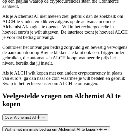
op een pagina waarop de cryptocurrencies staan die Coinmerce
aanbiedt.
Als je Alchemist AI niet meteen ziet, gebruik dan de zoekbalk om
ALCH te vinden en klik vervolgens op de activanaam om de
Alchemist AI-pagina te openen. Vul in het rechtergedeelte in
hoeveel euro’s je wilt uitgeven. De interface toont je hoeveel ALCH
je voor dat bedrag ontvangt.
Controleer het ontvangen bedrag zorgvuldig en bevestig vervolgens
de aankoop door op Buy te klikken. Je kunt ook een Trigger order
gebruiken, die automatisch ALCH koopt wanneer de prijs het
niveau bereikt dat jij instelt.
Als je ALCH wilt kopen met een andere cryptocurrency in plaats
van euro’s, ga dan naar de coin waarmee je wilt betalen en gebruik
Swap in het rechtervenster om ALCH te ontvangen.
Veelgestelde vragen om Alchemist AI te
kopen
Over Alchemist AI
Wat is het minimale bedrag om Alchemist AI te kopen?