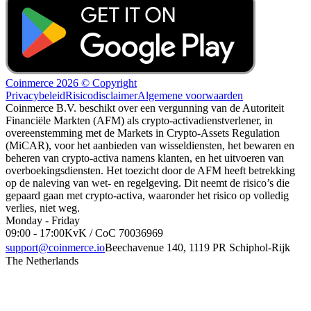
Coinmerce 2026 © Copyright
Privacybeleid
Risicodisclaimer
Algemene voorwaarden
Coinmerce B.V. beschikt over een vergunning van de Autoriteit
Financiële Markten (AFM) als crypto-activadienstverlener, in
overeenstemming met de Markets in Crypto-Assets Regulation
(MiCAR), voor het aanbieden van wisseldiensten, het bewaren en
beheren van crypto-activa namens klanten, en het uitvoeren van
overboekingsdiensten. Het toezicht door de AFM heeft betrekking
op de naleving van wet- en regelgeving. Dit neemt de risico’s die
gepaard gaan met crypto-activa, waaronder het risico op volledig
verlies, niet weg.
Monday - Friday
09:00 - 17:00
KvK / CoC 70036969
support@coinmerce.io
Beechavenue 140, 1119 PR Schiphol-Rijk
The Netherlands