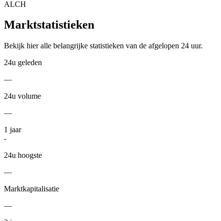
ALCH
Marktstatistieken
Bekijk hier alle belangrijke statistieken van de afgelopen 24 uur.
24u geleden
—
24u volume
—
1
jaar
-
24u hoogste
—
Marktkapitalisatie
—