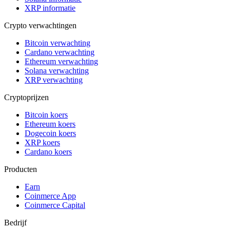
XRP informatie
Crypto verwachtingen
Bitcoin verwachting
Cardano verwachting
Ethereum verwachting
Solana verwachting
XRP verwachting
Cryptoprijzen
Bitcoin koers
Ethereum koers
Dogecoin koers
XRP koers
Cardano koers
Producten
Earn
Coinmerce App
Coinmerce Capital
Bedrijf