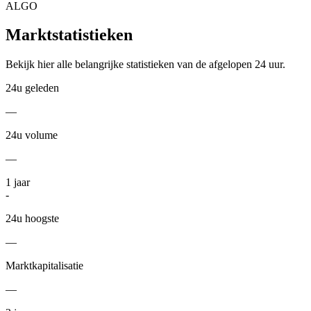
ALGO
Marktstatistieken
Bekijk hier alle belangrijke statistieken van de afgelopen 24 uur.
24u geleden
—
24u volume
—
1
jaar
-
24u hoogste
—
Marktkapitalisatie
—