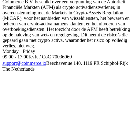
Coinmerce B.V. beschikt over een vergunning van de Autoriteit
Financiële Markten (AFM) als crypto-activadienstverlener, in
overeenstemming met de Markets in Crypto-Assets Regulation
(MiCAR), voor het aanbieden van wisseldiensten, het bewaren en
beheren van crypto-activa namens klanten, en het uitvoeren van
overboekingsdiensten. Het toezicht door de AFM heeft betrekking
op de naleving van wet- en regelgeving. Dit neemt de risico’s die
gepaard gaan met crypto-activa, waaronder het risico op volledig
verlies, niet weg.
Monday - Friday
09:00 - 17:00
KvK / CoC 70036969
support@coinmerce.io
Beechavenue 140, 1119 PR Schiphol-Rijk
The Netherlands