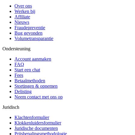
Over ons
Werken bij
Affiliate
Nieuws
Fraudepreventie
Bug gevonden
Volumetransparantie
Ondersteuning
Account aanmaken
FAQ
Start een chat
Fees
Betaalmethoden
Stortingen & opnemen
Delisting
Neem contact met ons op
Juridisch
Klachtenformulier
Klokkenluidersformulier
Juridische documenten
Prijsbepalingsmethodologie