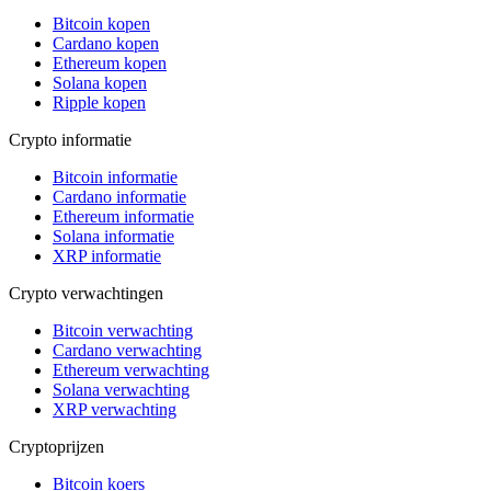
Bitcoin kopen
Cardano kopen
Ethereum kopen
Solana kopen
Ripple kopen
Crypto informatie
Bitcoin informatie
Cardano informatie
Ethereum informatie
Solana informatie
XRP informatie
Crypto verwachtingen
Bitcoin verwachting
Cardano verwachting
Ethereum verwachting
Solana verwachting
XRP verwachting
Cryptoprijzen
Bitcoin koers