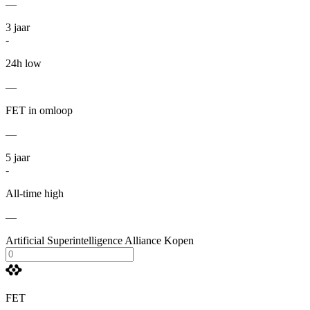
—
3
jaar
-
24h low
—
FET in omloop
—
5
jaar
-
All-time high
—
Artificial Superintelligence Alliance Kopen
FET