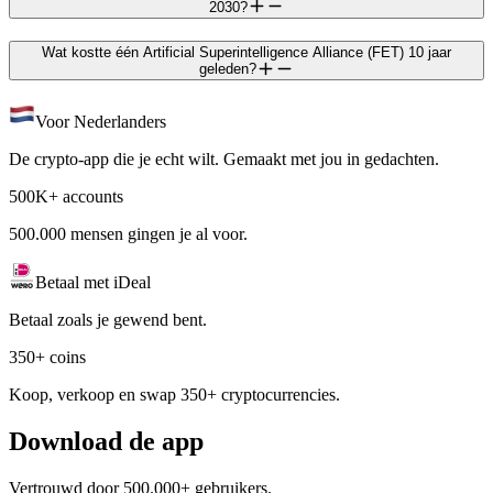
2030?
Wat kostte één Artificial Superintelligence Alliance (FET) 10 jaar
geleden?
Voor Nederlanders
De crypto-app die je echt wilt. Gemaakt met jou in gedachten.
500K+ accounts
500.000 mensen gingen je al voor.
Betaal met iDeal
Betaal zoals je gewend bent.
350+ coins
Koop, verkoop en swap 350+ cryptocurrencies.
Download de app
Vertrouwd door 500.000+ gebruikers.