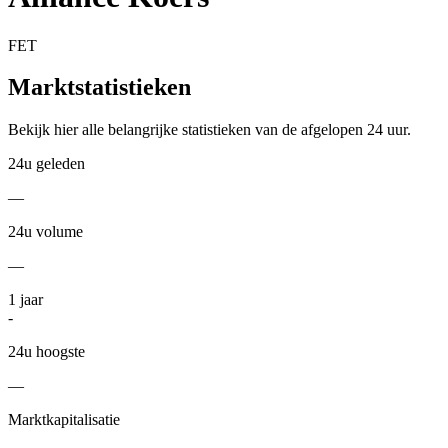
FET
Marktstatistieken
Bekijk hier alle belangrijke statistieken van de afgelopen 24 uur.
24u geleden
—
24u volume
—
1
jaar
-
24u hoogste
—
Marktkapitalisatie