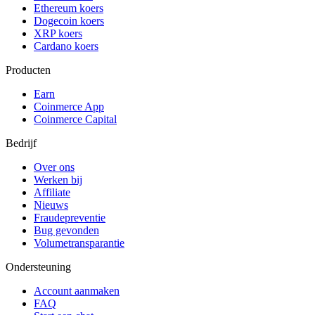
Ethereum koers
Dogecoin koers
XRP koers
Cardano koers
Producten
Earn
Coinmerce App
Coinmerce Capital
Bedrijf
Over ons
Werken bij
Affiliate
Nieuws
Fraudepreventie
Bug gevonden
Volumetransparantie
Ondersteuning
Account aanmaken
FAQ