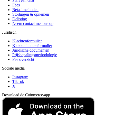
Start een chat
Fees
Betaalmethoden
Stortingen & opnemen
Delisting
Neem contact met ons op
Juridisch
Klachtenformulier
Klokkenluidersformulier
Juridische documenten
Prijsbepalingsmethodologie
Fee overzicht
Sociale media
Instagram
TikTok
X
Download de Coinmerce-app