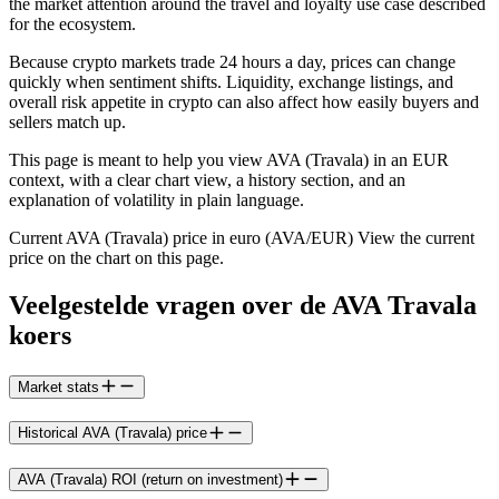
the market attention around the travel and loyalty use case described
for the ecosystem.
Because crypto markets trade 24 hours a day, prices can change
quickly when sentiment shifts. Liquidity, exchange listings, and
overall risk appetite in crypto can also affect how easily buyers and
sellers match up.
This page is meant to help you view AVA (Travala) in an EUR
context, with a clear chart view, a history section, and an
explanation of volatility in plain language.
Current AVA (Travala) price in euro (AVA/EUR) View the current
price on the chart on this page.
Veelgestelde vragen over de AVA Travala
koers
Market stats
Historical AVA (Travala) price
AVA (Travala) ROI (return on investment)