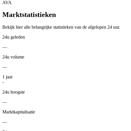
AVA
Marktstatistieken
Bekijk hier alle belangrijke statistieken van de afgelopen 24 uur.
24u geleden
—
24u volume
—
1
jaar
-
24u hoogste
—
Marktkapitalisatie
—