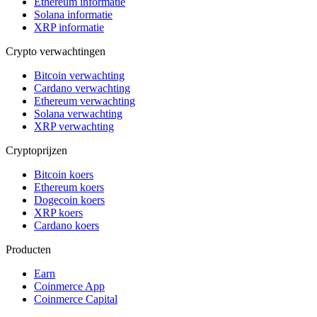
Ethereum informatie
Solana informatie
XRP informatie
Crypto verwachtingen
Bitcoin verwachting
Cardano verwachting
Ethereum verwachting
Solana verwachting
XRP verwachting
Cryptoprijzen
Bitcoin koers
Ethereum koers
Dogecoin koers
XRP koers
Cardano koers
Producten
Earn
Coinmerce App
Coinmerce Capital