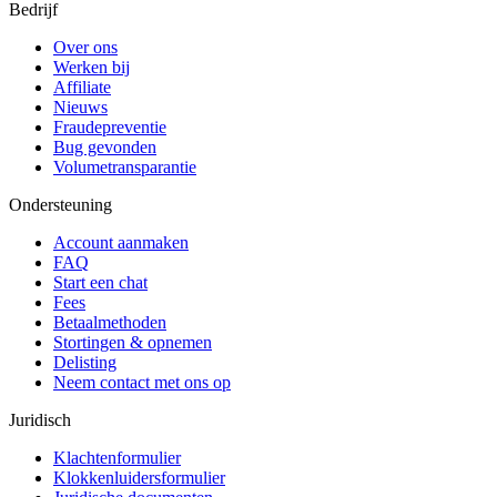
Bedrijf
Over ons
Werken bij
Affiliate
Nieuws
Fraudepreventie
Bug gevonden
Volumetransparantie
Ondersteuning
Account aanmaken
FAQ
Start een chat
Fees
Betaalmethoden
Stortingen & opnemen
Delisting
Neem contact met ons op
Juridisch
Klachtenformulier
Klokkenluidersformulier