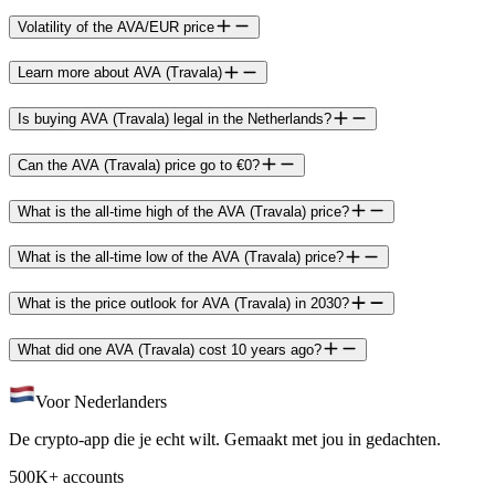
Volatility of the AVA/EUR price
Learn more about AVA (Travala)
Is buying AVA (Travala) legal in the Netherlands?
Can the AVA (Travala) price go to €0?
What is the all-time high of the AVA (Travala) price?
What is the all-time low of the AVA (Travala) price?
What is the price outlook for AVA (Travala) in 2030?
What did one AVA (Travala) cost 10 years ago?
Voor Nederlanders
De crypto-app die je echt wilt. Gemaakt met jou in gedachten.
500K+ accounts