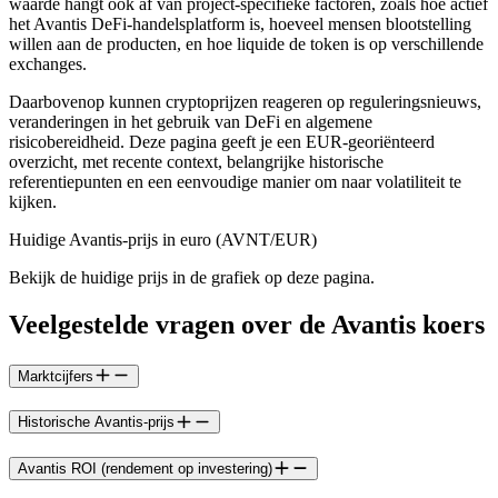
waarde hangt ook af van project-specifieke factoren, zoals hoe actief
het Avantis DeFi-handelsplatform is, hoeveel mensen blootstelling
willen aan de producten, en hoe liquide de token is op verschillende
exchanges.
Daarbovenop kunnen cryptoprijzen reageren op reguleringsnieuws,
veranderingen in het gebruik van DeFi en algemene
risicobereidheid. Deze pagina geeft je een EUR-georiënteerd
overzicht, met recente context, belangrijke historische
referentiepunten en een eenvoudige manier om naar volatiliteit te
kijken.
Huidige Avantis-prijs in euro (AVNT/EUR)
Bekijk de huidige prijs in de grafiek op deze pagina.
Veelgestelde vragen over de Avantis koers
Marktcijfers
Historische Avantis-prijs
Avantis ROI (rendement op investering)