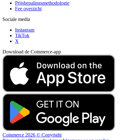
Prijsbepalingsmethodologie
Fee overzicht
Sociale media
Instagram
TikTok
X
Download de Coinmerce-app
Coinmerce 2026 © Copyright