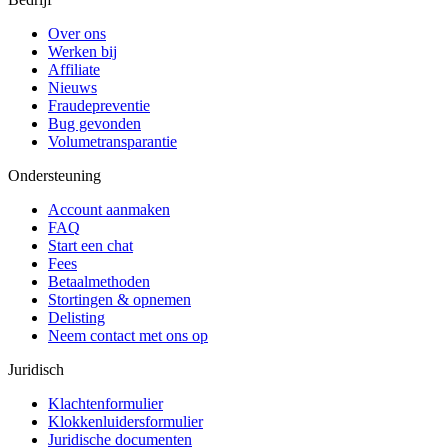
Over ons
Werken bij
Affiliate
Nieuws
Fraudepreventie
Bug gevonden
Volumetransparantie
Ondersteuning
Account aanmaken
FAQ
Start een chat
Fees
Betaalmethoden
Stortingen & opnemen
Delisting
Neem contact met ons op
Juridisch
Klachtenformulier
Klokkenluidersformulier
Juridische documenten