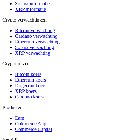
Solana informatie
XRP informatie
Crypto verwachtingen
Bitcoin verwachting
Cardano verwachting
Ethereum verwachting
Solana verwachting
XRP verwachting
Cryptoprijzen
Bitcoin koers
Ethereum koers
Dogecoin koers
XRP koers
Cardano koers
Producten
Earn
Coinmerce App
Coinmerce Capital
Bedrijf