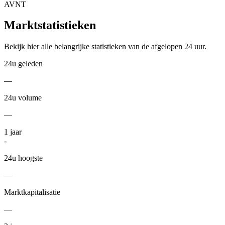
AVNT
Marktstatistieken
Bekijk hier alle belangrijke statistieken van de afgelopen 24 uur.
24u geleden
—
24u volume
—
1
jaar
-
24u hoogste
—
Marktkapitalisatie
—