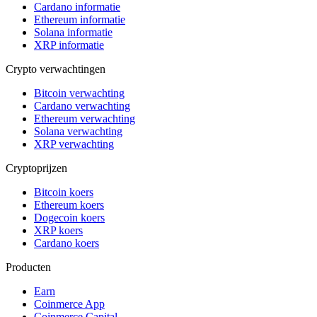
Cardano informatie
Ethereum informatie
Solana informatie
XRP informatie
Crypto verwachtingen
Bitcoin verwachting
Cardano verwachting
Ethereum verwachting
Solana verwachting
XRP verwachting
Cryptoprijzen
Bitcoin koers
Ethereum koers
Dogecoin koers
XRP koers
Cardano koers
Producten
Earn
Coinmerce App
Coinmerce Capital