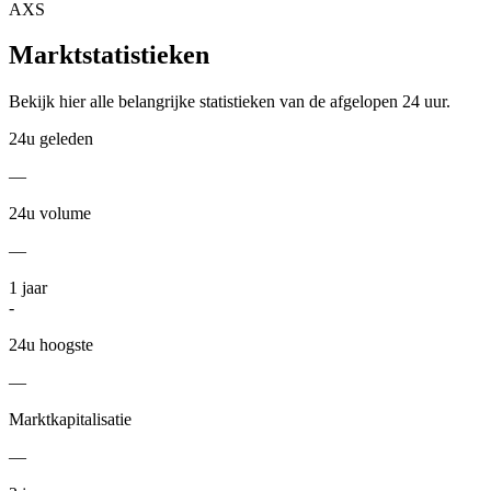
AXS
Marktstatistieken
Bekijk hier alle belangrijke statistieken van de afgelopen 24 uur.
24u geleden
—
24u volume
—
1
jaar
-
24u hoogste
—
Marktkapitalisatie
—