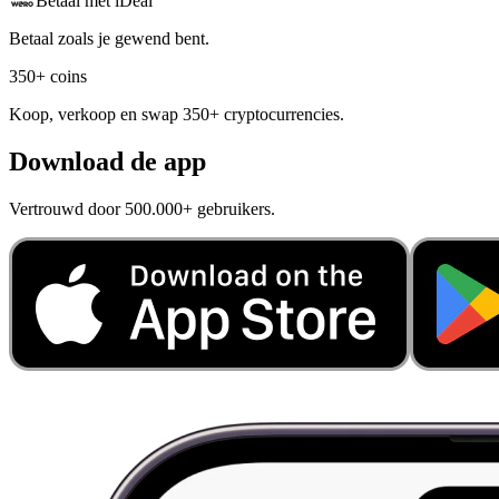
Betaal met iDeal
Betaal zoals je gewend bent.
350+ coins
Koop, verkoop en swap 350+ cryptocurrencies.
Download de app
Vertrouwd door 500.000+ gebruikers.