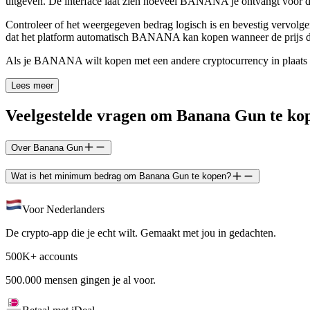
uitgeven. De interface laat zien hoeveel BANANA je ontvangt voor d
Controleer of het weergegeven bedrag logisch is en bevestig vervolgen
dat het platform automatisch BANANA kan kopen wanneer de prijs de
Als je BANANA wilt kopen met een andere cryptocurrency in plaats 
Lees meer
Veelgestelde vragen om Banana Gun te ko
Over Banana Gun
Wat is het minimum bedrag om Banana Gun te kopen?
Voor Nederlanders
De crypto-app die je echt wilt. Gemaakt met jou in gedachten.
500K+ accounts
500.000 mensen gingen je al voor.