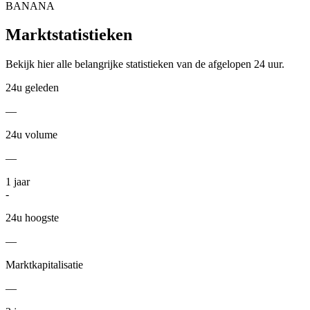
BANANA
Marktstatistieken
Bekijk hier alle belangrijke statistieken van de afgelopen 24 uur.
24u geleden
—
24u volume
—
1
jaar
-
24u hoogste
—
Marktkapitalisatie
—