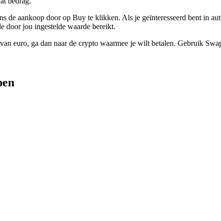
at bedrag.
s de aankoop door op Buy te klikken. Als je geïnteresseerd bent in aut
 door jou ingestelde waarde bereikt.
van euro, ga dan naar de crypto waarmee je wilt betalen. Gebruik Sw
pen