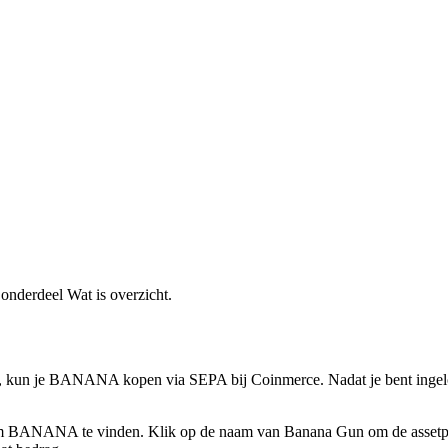
 onderdeel Wat is overzicht.
kun je BANANA kopen via SEPA bij Coinmerce. Nadat je bent ingelogd
m BANANA te vinden. Klik op de naam van Banana Gun om de assetpagin