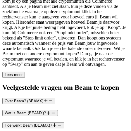
kom je op een pagina met alle cryptomunten die Coinmerce
aanbiedt. Als je Beam niet ziet staan, kun je deze vinden via de
zoekfunctie waarna je op deze cryptomunt klikt. In het
rechtervenster kun je aangeven voor hoeveel euro jij Beam wil
kopen. Hieronder staat weergegeven hoeveel Beam je daarvoor
krijgt. Als je het juiste bedrag hebt ingevoerd, klik je op "Koop". Je
kunt bij Coinmerce ook een "Stoplimiet order", misschien beter
bekend als "Stop limit order", uitvoeren. Dan koopt ons systeem
deze automatisch wanneer de prijs van Beam jouw ingevoerde
waarde behaalt. Ook kun je een herhalende order uitvoeren. Wil je
Beam met een andere cryptomunt kopen? Dan ga je naar de
cryptomunt waarmee je wil betalen, en klik je in het rechtervenster
op "Swap" om aan te geven dat je Beam wil ontvangen.
Lees meer
Veelgestelde vragen om Beam te kopen
Over Beam? (BEAMX)
Wat is Beam (BEAMX)?
Hoe werkt Beam (BEAMX)?