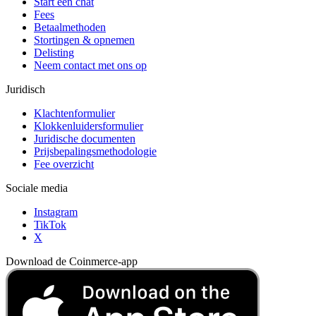
Start een chat
Fees
Betaalmethoden
Stortingen & opnemen
Delisting
Neem contact met ons op
Juridisch
Klachtenformulier
Klokkenluidersformulier
Juridische documenten
Prijsbepalingsmethodologie
Fee overzicht
Sociale media
Instagram
TikTok
X
Download de Coinmerce-app