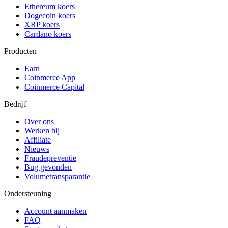
Ethereum koers
Dogecoin koers
XRP koers
Cardano koers
Producten
Earn
Coinmerce App
Coinmerce Capital
Bedrijf
Over ons
Werken bij
Affiliate
Nieuws
Fraudepreventie
Bug gevonden
Volumetransparantie
Ondersteuning
Account aanmaken
FAQ