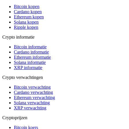
Bitcoin kopen
Cardano kopen
Ethereum kopen
Solana kopen
Ripple kopen
Crypto informatie
Bitcoin informatie
Cardano informatie
Ethereum informatie
Solana informatie
XRP informatie
Crypto verwachtingen
Bitcoin verwachting
Cardano verwachting
Ethereum verwachting
Solana verwachting
XRP verwachting
Cryptoprijzen
Bitcoin koers