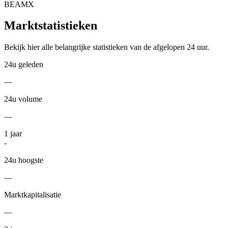
BEAMX
Marktstatistieken
Bekijk hier alle belangrijke statistieken van de afgelopen 24 uur.
24u geleden
—
24u volume
—
1
jaar
-
24u hoogste
—
Marktkapitalisatie
—