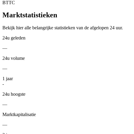
BTTC
Marktstatistieken
Bekijk hier alle belangrijke statistieken van de afgelopen 24 uur.
24u geleden
—
24u volume
—
1
jaar
-
24u hoogste
—
Marktkapitalisatie
—