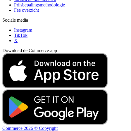
Prijsbepalingsmethodologie
Fee overzicht
Sociale media
Instagram
TikTok
X
Download de Coinmerce-app
Coinmerce 2026 © Copyright