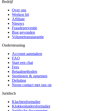
Bedrijf
Over ons
Werken bij
Affiliate
Nieuws
Fraudepreventie
Bug gevonden
Volumetransparantie
Ondersteuning
Account aanmaken
FAQ
Start een chat
Fees
Betaalmethoden
Stortingen & opnemen
Delisting
Neem contact met ons op
Juridisch
Klachtenformulier
Klokkenluidersformulier
Juridische documenten