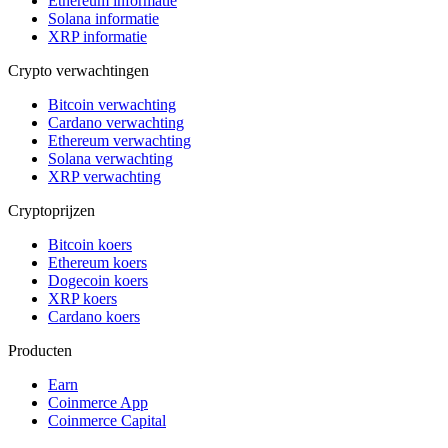
Ethereum informatie
Solana informatie
XRP informatie
Crypto verwachtingen
Bitcoin verwachting
Cardano verwachting
Ethereum verwachting
Solana verwachting
XRP verwachting
Cryptoprijzen
Bitcoin koers
Ethereum koers
Dogecoin koers
XRP koers
Cardano koers
Producten
Earn
Coinmerce App
Coinmerce Capital