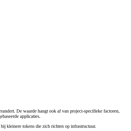
andert. De waarde hangt ook af van project-specifieke factoren,
ebaseerde applicaties.
j kleinere tokens die zich richten op infrastructuur.