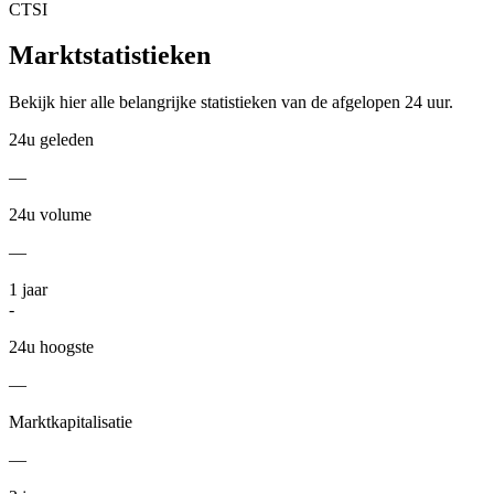
CTSI
Marktstatistieken
Bekijk hier alle belangrijke statistieken van de afgelopen 24 uur.
24u geleden
—
24u volume
—
1
jaar
-
24u hoogste
—
Marktkapitalisatie
—