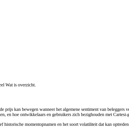
eel Wat is overzicht.
de prijs kan bewegen wanneer het algemene sentiment van beleggers ver
iten, en hoe ontwikkelaars en gebruikers zich bezighouden met Cartesi-g
historische momentopnamen en het soort volatiliteit dat kan optreden bi