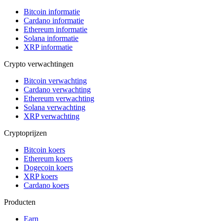
Bitcoin informatie
Cardano informatie
Ethereum informatie
Solana informatie
XRP informatie
Crypto verwachtingen
Bitcoin verwachting
Cardano verwachting
Ethereum verwachting
Solana verwachting
XRP verwachting
Cryptoprijzen
Bitcoin koers
Ethereum koers
Dogecoin koers
XRP koers
Cardano koers
Producten
Earn