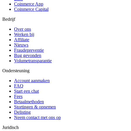
Coinmerce App
Coinmerce Capital
Bedrijf
Over ons
Werken bij
Affiliate
Nieuws
Fraudepreventie
Bug gevonden
Volumetransparantie
Ondersteuning
Account aanmaken
FAQ
Start een chat
Fees
Betaalmethoden
Stortingen & opnemen
Delisting
Neem contact met ons op
Juridisch