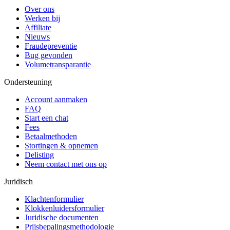
Over ons
Werken bij
Affiliate
Nieuws
Fraudepreventie
Bug gevonden
Volumetransparantie
Ondersteuning
Account aanmaken
FAQ
Start een chat
Fees
Betaalmethoden
Stortingen & opnemen
Delisting
Neem contact met ons op
Juridisch
Klachtenformulier
Klokkenluidersformulier
Juridische documenten
Prijsbepalingsmethodologie