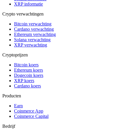
XRP informatie
Crypto verwachtingen
Bitcoin verwachting
Cardano verwachting
Ethereum verwachting
Solana verwachting
XRP verwachting
Cryptoprijzen
Bitcoin koers
Ethereum koers
Dogecoin koers
XRP koers
Cardano koers
Producten
Earn
Coinmerce App
Coinmerce Capital
Bedrijf