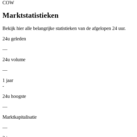
COW
Marktstatistieken
Bekijk hier alle belangrijke statistieken van de afgelopen 24 uur.
24u geleden
—
24u volume
—
1
jaar
-
24u hoogste
—
Marktkapitalisatie
—