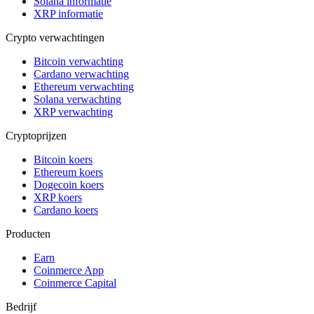
Solana informatie
XRP informatie
Crypto verwachtingen
Bitcoin verwachting
Cardano verwachting
Ethereum verwachting
Solana verwachting
XRP verwachting
Cryptoprijzen
Bitcoin koers
Ethereum koers
Dogecoin koers
XRP koers
Cardano koers
Producten
Earn
Coinmerce App
Coinmerce Capital
Bedrijf