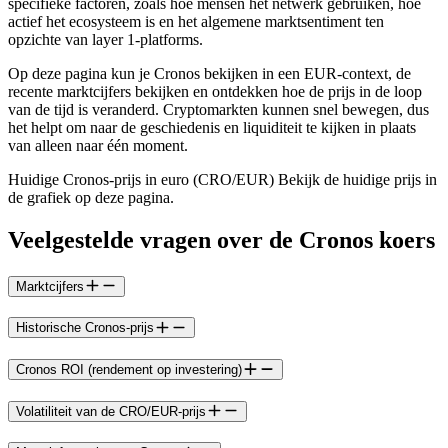
specifieke factoren, zoals hoe mensen het netwerk gebruiken, hoe
actief het ecosysteem is en het algemene marktsentiment ten
opzichte van layer 1-platforms.
Op deze pagina kun je Cronos bekijken in een EUR-context, de
recente marktcijfers bekijken en ontdekken hoe de prijs in de loop
van de tijd is veranderd. Cryptomarkten kunnen snel bewegen, dus
het helpt om naar de geschiedenis en liquiditeit te kijken in plaats
van alleen naar één moment.
Huidige Cronos-prijs in euro (CRO/EUR) Bekijk de huidige prijs in
de grafiek op deze pagina.
Veelgestelde vragen over de Cronos koers
Marktcijfers
Historische Cronos-prijs
Cronos ROI (rendement op investering)
Volatiliteit van de CRO/EUR-prijs