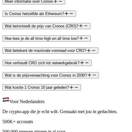
Meer informatie over Cronos
Is Cronos hetzelfde als Ethereum?
Wat beïnvloedt de prijs van Cronos (CRO)?
Hoe lees je de all time high en all time low?
Wat betekent de maximale voorraad voor CRO?
Hoe verhoudt CRO zich tot netwerkgebruik?
Wat is de prijsverwachting voor Cronos in 2030?
Wat kostte 1 Cronos 10 jaar geleden?
Voor Nederlanders
De crypto-app die je echt wilt. Gemaakt met jou in gedachten.
500K+ accounts
500.000 mensen gingen je al voor.