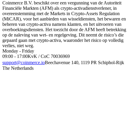
Coinmerce B.V. beschikt over een vergunning van de Autoriteit
Financiële Markten (AFM) als crypto-activadienstverlener, in
overeenstemming met de Markets in Crypto-Assets Regulation
(MiCAR), voor het aanbieden van wisseldiensten, het bewaren en
beheren van crypto-activa namens klanten, en het uitvoeren van
overboekingsdiensten. Het toezicht door de AFM heeft betrekking
op de naleving van wet- en regelgeving. Dit neemt de risico’s die
gepaard gaan met crypto-activa, waaronder het risico op volledig
verlies, niet weg.
Monday - Friday
09:00 - 17:00
KvK / CoC 70036969
support@coinmerce.io
Beechavenue 140, 1119 PR Schiphol-Rijk
The Netherlands