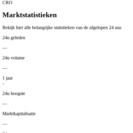
CRO
Marktstatistieken
Bekijk hier alle belangrijke statistieken van de afgelopen 24 uur.
24u geleden
—
24u volume
—
1
jaar
-
24u hoogste
—
Marktkapitalisatie
—