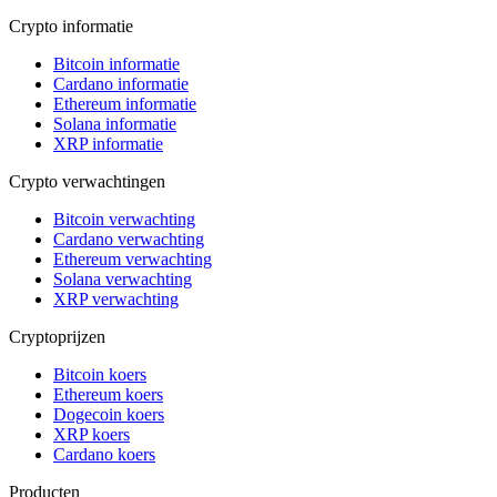
Crypto informatie
Bitcoin informatie
Cardano informatie
Ethereum informatie
Solana informatie
XRP informatie
Crypto verwachtingen
Bitcoin verwachting
Cardano verwachting
Ethereum verwachting
Solana verwachting
XRP verwachting
Cryptoprijzen
Bitcoin koers
Ethereum koers
Dogecoin koers
XRP koers
Cardano koers
Producten