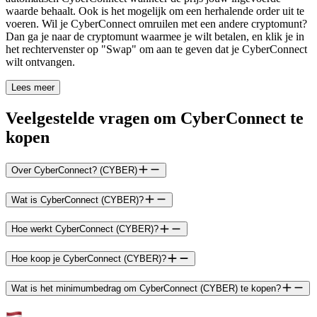
waarde behaalt. Ook is het mogelijk om een herhalende order uit te
voeren. Wil je CyberConnect omruilen met een andere cryptomunt?
Dan ga je naar de cryptomunt waarmee je wilt betalen, en klik je in
het rechtervenster op "Swap" om aan te geven dat je CyberConnect
wilt ontvangen.
Lees meer
Veelgestelde vragen om CyberConnect te
kopen
Over CyberConnect? (CYBER)
Wat is CyberConnect (CYBER)?
Hoe werkt CyberConnect (CYBER)?
Hoe koop je CyberConnect (CYBER)?
Wat is het minimumbedrag om CyberConnect (CYBER) te kopen?