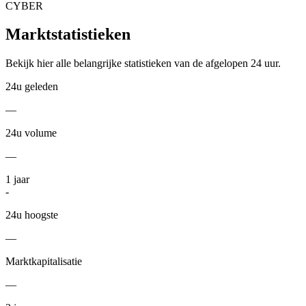
CYBER
Marktstatistieken
Bekijk hier alle belangrijke statistieken van de afgelopen 24 uur.
24u geleden
—
24u volume
—
1
jaar
-
24u hoogste
—
Marktkapitalisatie
—