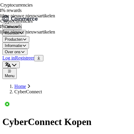
ryptocurrencies
% rewards
jkse nieuwe nieuwsartikelen
ryptocurrencies
% rewards
Coins
jkse nieuwe nieuwsartikelen
Koersen
Producten
Informatie
Over ons
Log in
Registreer
Menu
Home
CyberConnect
CyberConnect Kopen