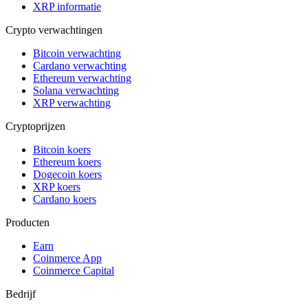
XRP informatie
Crypto verwachtingen
Bitcoin verwachting
Cardano verwachting
Ethereum verwachting
Solana verwachting
XRP verwachting
Cryptoprijzen
Bitcoin koers
Ethereum koers
Dogecoin koers
XRP koers
Cardano koers
Producten
Earn
Coinmerce App
Coinmerce Capital
Bedrijf