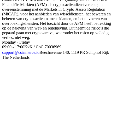
Financiële Markten (AFM) als crypto-activadienstverlener, in
overeenstemming met de Markets in Crypto-Assets Regulation
(MiCAR), voor het aanbieden van wisseldiensten, het bewaren en
beheren van crypto-activa namens klanten, en het uitvoeren van
overboekingsdiensten. Het toezicht door de AFM heeft betrekking
op de naleving van wet- en regelgeving. Dit neemt de risico’s die
gepaard gaan met crypto-activa, waaronder het risico op volledig
verlies, niet weg.
Monday - Friday
09:00 - 17:00
KvK / CoC 70036969
support@coinmerce.io
Beechavenue 140, 1119 PR Schiphol-Rijk
The Netherlands