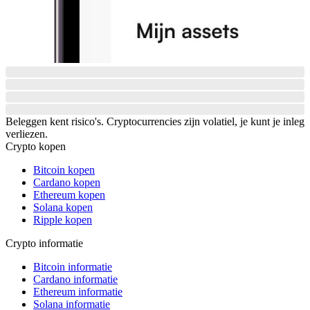
Beleggen kent risico's. Cryptocurrencies zijn volatiel, je kunt je inleg
verliezen.
Crypto kopen
Bitcoin kopen
Cardano kopen
Ethereum kopen
Solana kopen
Ripple kopen
Crypto informatie
Bitcoin informatie
Cardano informatie
Ethereum informatie
Solana informatie