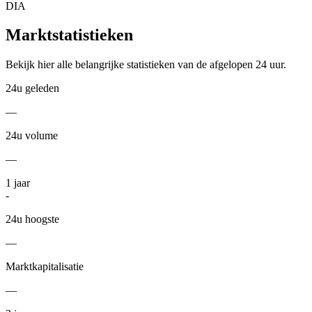
DIA
Marktstatistieken
Bekijk hier alle belangrijke statistieken van de afgelopen 24 uur.
24u geleden
—
24u volume
—
1
jaar
-
24u hoogste
—
Marktkapitalisatie
—